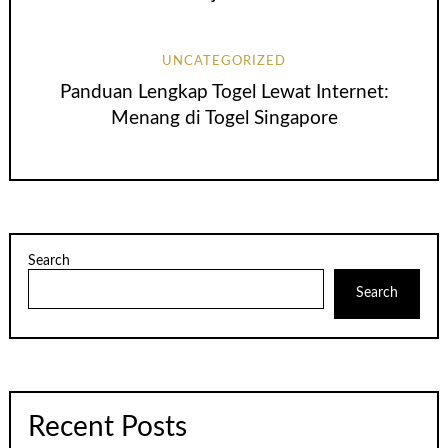
UNCATEGORIZED
Panduan Lengkap Togel Lewat Internet:
Menang di Togel Singapore
Search
Search
Recent Posts