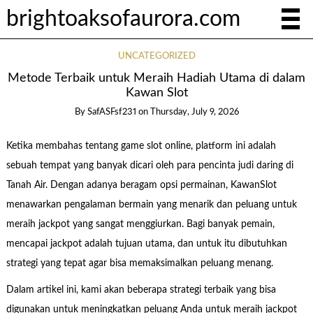
brightoaksofaurora.com
UNCATEGORIZED
Metode Terbaik untuk Meraih Hadiah Utama di dalam
Kawan Slot
By
SafASFsf231
on
Thursday, July 9, 2026
Ketika membahas tentang game slot online, platform ini adalah
sebuah tempat yang banyak dicari oleh para pencinta judi daring di
Tanah Air. Dengan adanya beragam opsi permainan, KawanSlot
menawarkan pengalaman bermain yang menarik dan peluang untuk
meraih jackpot yang sangat menggiurkan. Bagi banyak pemain,
mencapai jackpot adalah tujuan utama, dan untuk itu dibutuhkan
strategi yang tepat agar bisa memaksimalkan peluang menang.
Dalam artikel ini, kami akan beberapa strategi terbaik yang bisa
digunakan untuk meningkatkan peluang Anda untuk meraih jackpot