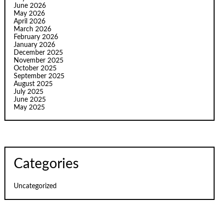
June 2026
May 2026
April 2026
March 2026
February 2026
January 2026
December 2025
November 2025
October 2025
September 2025
August 2025
July 2025
June 2025
May 2025
Categories
Uncategorized