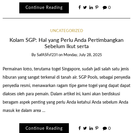
Continue Reading
0
UNCATEGORIZED
Kolam SGP: Hal yang Perlu Anda Pertimbangkan
Sebelum Ikut serta
By
SafASFsf231
on
Monday, July 28, 2025
Permainan lotto, terutama togel Singapore, sudah jadi salah satu jenis
hiburan yang sangat terkenal di tanah air. SGP Pools, sebagai penyedia
penyedia resmi, menawarkan ragam tipe game togel yang dapat dapat
diakses oleh para pemain. Dalam artikel ini, kami akan berdiskusi
beragam aspek penting yang perlu Anda ketahui Anda sebelum Anda
masuk ke dalam area …
Continue Reading
0