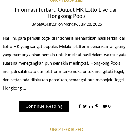
UNCATEGORIZED
Informasi Terbaru Output HK Lotto Live dari
Hongkong Pools
By
SafASFsf231
on
Monday, July 28, 2025
Hari ini, para pemain togel di Indonesia menantikan hasil terkini dari
Lotto HK yang sangat populer. Melalui platform penarikan langsung
yang memungkinkan pemain untuk melihat hasil dalam waktu nyata,
suasana menegangkan pun semakin meningkat. Hongkong Pools
menjadi salah satu dari platform terkemuka untuk mengikuti togel,
dan setiap ada dilakukan penarikan, semangat pun melonjak. Togel
Hongkong …
Continue Reading
0
UNCATEGORIZED