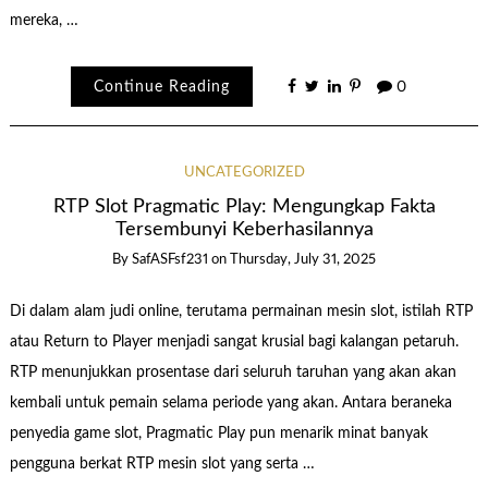
mereka, …
Continue Reading
0
UNCATEGORIZED
RTP Slot Pragmatic Play: Mengungkap Fakta
Tersembunyi Keberhasilannya
By
SafASFsf231
on
Thursday, July 31, 2025
Di dalam alam judi online, terutama permainan mesin slot, istilah RTP
atau Return to Player menjadi sangat krusial bagi kalangan petaruh.
RTP menunjukkan prosentase dari seluruh taruhan yang akan akan
kembali untuk pemain selama periode yang akan. Antara beraneka
penyedia game slot, Pragmatic Play pun menarik minat banyak
pengguna berkat RTP mesin slot yang serta …