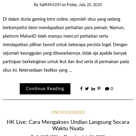
By
SafASFsf231
on
Friday, July 25, 2025
Di dalam dunia gaming lotre online, sejumlah situs yang sedang
berkompetisi demi mendapatkan perhatian para pemain. Namun,
platform Maha4D telah mampu mencuri perhatian serta
mendapatkan pilihan favorit untuk beberapa pecinta togel. Dengan
sejumlah keunggulan yang ditawarkannya, tidak aja apabila banyak
partisipan berkeinginan untuk ikut dan ikut serta di permainan pada
situs ini. Ketersediaan fasilitas yang …
Continue Reading
0
UNCATEGORIZED
HK Live: Cara Mengakses Undian Langsung Secara
Waktu Nyata