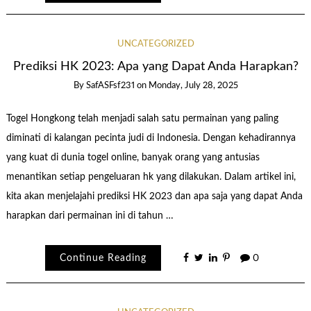
UNCATEGORIZED
Prediksi HK 2023: Apa yang Dapat Anda Harapkan?
By
SafASFsf231
on
Monday, July 28, 2025
Togel Hongkong telah menjadi salah satu permainan yang paling
diminati di kalangan pecinta judi di Indonesia. Dengan kehadirannya
yang kuat di dunia togel online, banyak orang yang antusias
menantikan setiap pengeluaran hk yang dilakukan. Dalam artikel ini,
kita akan menjelajahi prediksi HK 2023 dan apa saja yang dapat Anda
harapkan dari permainan ini di tahun …
Continue Reading
0