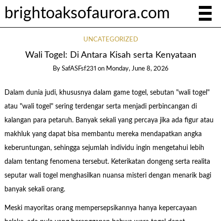
brightoaksofaurora.com
UNCATEGORIZED
Wali Togel: Di Antara Kisah serta Kenyataan
By
SafASFsf231
on
Monday, June 8, 2026
Dalam dunia judi, khususnya dalam game togel, sebutan "wali togel"
atau "wali togel" sering terdengar serta menjadi perbincangan di
kalangan para petaruh. Banyak sekali yang percaya jika ada figur atau
makhluk yang dapat bisa membantu mereka mendapatkan angka
keberuntungan, sehingga sejumlah individu ingin mengetahui lebih
dalam tentang fenomena tersebut. Keterikatan dongeng serta realita
seputar wali togel menghasilkan nuansa misteri dengan menarik bagi
banyak sekali orang.
Meski mayoritas orang mempersepsikannya hanya kepercayaan