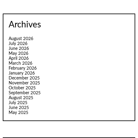
Archives
August 2026
July 2026
June 2026
May 2026
April 2026
March 2026
February 2026
January 2026
December 2025
November 2025
October 2025
September 2025
August 2025
July 2025
June 2025
May 2025