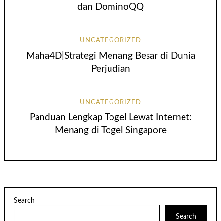
dan DominoQQ
UNCATEGORIZED
Maha4D|Strategi Menang Besar di Dunia
Perjudian
UNCATEGORIZED
Panduan Lengkap Togel Lewat Internet:
Menang di Togel Singapore
Search
Search