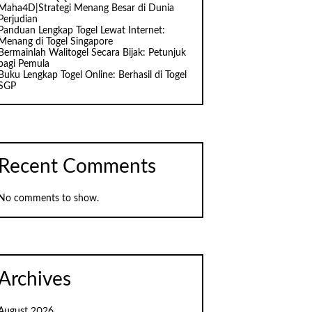
Maha4D|Strategi Menang Besar di Dunia
Perjudian
Panduan Lengkap Togel Lewat Internet:
Menang di Togel Singapore
Bermainlah Walitogel Secara Bijak: Petunjuk
bagi Pemula
Buku Lengkap Togel Online: Berhasil di Togel
SGP
Recent Comments
No comments to show.
Archives
August 2026