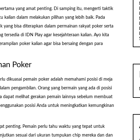
ertama yang amat penting. Di samping itu, mengerti taktik
 kalian dalam melakukan pilihan yang lebih baik. Pada
tik yang bisa diterapkan dalam permainan rakyat poker serta
 tersedia di IDN Play agar kesejahteraan kalian. Ayo kita
rampilan poker kalian agar bisa bersaing dengan para
nan Poker
erlu dikuasai pemain poker adalah memahami posisi di meja
dalam pengambilan. Orang yang bermain yang ada di posisi
a ia dapat melihat gerakan pemain lainnya sebelum membuat
r menggunakan posisi Anda untuk meningkatkan kemungkinan
gat penting. Pemain perlu tahu waktu yang tepat untuk
anjutkan sesuai dari ukuran tumpukan chip mereka dan dan