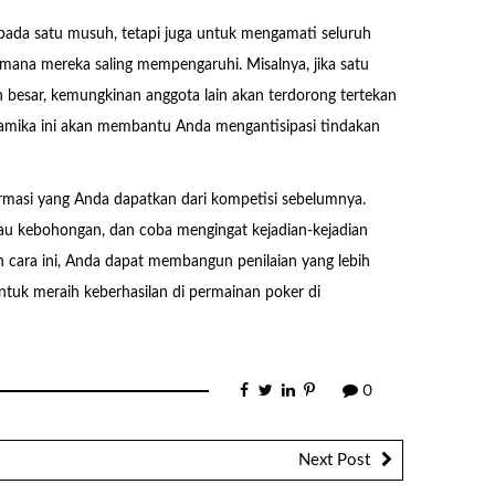
s pada satu musuh, tetapi juga untuk mengamati seluruh
mana mereka saling mempengaruhi. Misalnya, jika satu
h besar, kemungkinan anggota lain akan terdorong tertekan
amika ini akan membantu Anda mengantisipasi tindakan
rmasi yang Anda dapatkan dari kompetisi sebelumnya.
u kebohongan, dan coba mengingat kejadian-kejadian
n cara ini, Anda dapat membangun penilaian yang lebih
k meraih keberhasilan di permainan poker di
0
Next Post