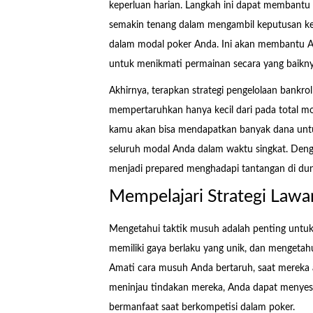
keperluan harian. Langkah ini dapat membant
semakin tenang dalam mengambil keputusan ket
dalam modal poker Anda. Ini akan membantu A
untuk menikmati permainan secara yang baikny
Akhirnya, terapkan strategi pengelolaan bankro
mempertaruhkan hanya kecil dari pada total mo
kamu akan bisa mendapatkan banyak dana untuk
seluruh modal Anda dalam waktu singkat. Deng
menjadi prepared menghadapi tantangan di dun
Mempelajari Strategi Lawa
Mengetahui taktik musuh adalah penting untuk
memiliki gaya berlaku yang unik, dan mengetahu
Amati cara musuh Anda bertaruh, saat mereka a
meninjau tindakan mereka, Anda dapat menyesu
bermanfaat saat berkompetisi dalam poker.