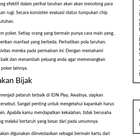
ang efektif dalam perihal taruhan akan akan menolong para
 rugi. Secara konsisten evaluasi status tumpukan chip
utuhan.
m poker. Setiap orang yang bermain punya cara main yang,
ikan manfaat yang berbeda. Perhatikan pola taruhan,
esivitas mereka pada permainan ini. Dengan memahami
ih baik dan menambah peluang anda agar memenangkan
poker lainnya.
kan Bijak
enjadi petaruh terbaik di IDN Play. Awalnya, siapkan
 tersebut. Sangat penting untuk mengetahui kapankah harus
ain. Apabila kamu mendapatkan kekalahan, tidak berusaha
ng melalui bertaruh yang besar dari pada umumnya.
akan digunakan diinvestasikan sebagai bermain kartu dari