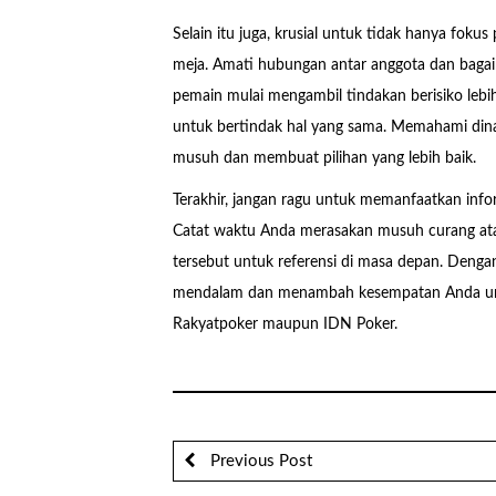
Selain itu juga, krusial untuk tidak hanya foku
meja. Amati hubungan antar anggota dan bagai
pemain mulai mengambil tindakan berisiko lebi
untuk bertindak hal yang sama. Memahami din
musuh dan membuat pilihan yang lebih baik.
Terakhir, jangan ragu untuk memanfaatkan info
Catat waktu Anda merasakan musuh curang ata
tersebut untuk referensi di masa depan. Denga
mendalam dan menambah kesempatan Anda untu
Rakyatpoker maupun IDN Poker.
Previous Post