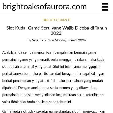
brightoaksofaurora.com
UNCATEGORIZED
Slot Kuda: Game Seru yang Wajib Dicoba di Tahun
2023!
By
SafASFsf231
on
Monday, June 1, 2026
Apabila anda semua mencari-cari pengalaman bermain game
permainan game yang menarik serta menggembirakan, maka kuda
slot adalah alternatif yang tepat. Slot ini telah lama menggugah
perhatiannya beraneka partisipan dari beragam berbagai kalangan
berkat penampilan yang atraktif dan alur permainan yang mudah
dipahami. Dengan aneka tema serta elemen yang ditawarkan,
permainan kuda slot menyediakan kegembiraan serta keterlibatan
yaitu tidak bisa Anda abaikan pada tahun ini.
Game kuda slot tidak sekadar game standar; slot ini menyuguhkan