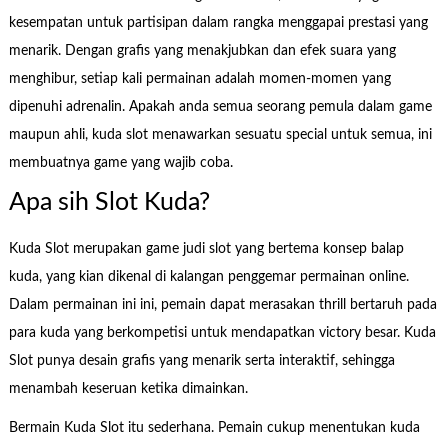
kesempatan untuk partisipan dalam rangka menggapai prestasi yang
menarik. Dengan grafis yang menakjubkan dan efek suara yang
menghibur, setiap kali permainan adalah momen-momen yang
dipenuhi adrenalin. Apakah anda semua seorang pemula dalam game
maupun ahli, kuda slot menawarkan sesuatu special untuk semua, ini
membuatnya game yang wajib coba.
Apa sih Slot Kuda?
Kuda Slot merupakan game judi slot yang bertema konsep balap
kuda, yang kian dikenal di kalangan penggemar permainan online.
Dalam permainan ini ini, pemain dapat merasakan thrill bertaruh pada
para kuda yang berkompetisi untuk mendapatkan victory besar. Kuda
Slot punya desain grafis yang menarik serta interaktif, sehingga
menambah keseruan ketika dimainkan.
Bermain Kuda Slot itu sederhana. Pemain cukup menentukan kuda