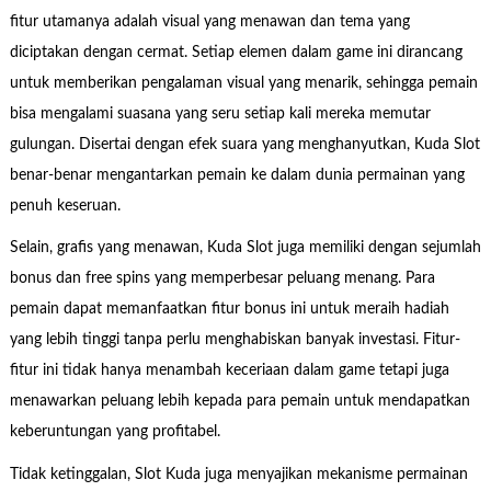
fitur utamanya adalah visual yang menawan dan tema yang
diciptakan dengan cermat. Setiap elemen dalam game ini dirancang
untuk memberikan pengalaman visual yang menarik, sehingga pemain
bisa mengalami suasana yang seru setiap kali mereka memutar
gulungan. Disertai dengan efek suara yang menghanyutkan, Kuda Slot
benar-benar mengantarkan pemain ke dalam dunia permainan yang
penuh keseruan.
Selain, grafis yang menawan, Kuda Slot juga memiliki dengan sejumlah
bonus dan free spins yang memperbesar peluang menang. Para
pemain dapat memanfaatkan fitur bonus ini untuk meraih hadiah
yang lebih tinggi tanpa perlu menghabiskan banyak investasi. Fitur-
fitur ini tidak hanya menambah keceriaan dalam game tetapi juga
menawarkan peluang lebih kepada para pemain untuk mendapatkan
keberuntungan yang profitabel.
Tidak ketinggalan, Slot Kuda juga menyajikan mekanisme permainan