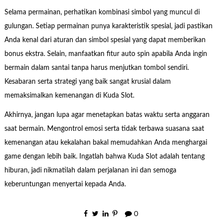
Selama permainan, perhatikan kombinasi simbol yang muncul di
gulungan. Setiap permainan punya karakteristik spesial, jadi pastikan
Anda kenal dari aturan dan simbol spesial yang dapat memberikan
bonus ekstra. Selain, manfaatkan fitur auto spin apabila Anda ingin
bermain dalam santai tanpa harus menjutkan tombol sendiri.
Kesabaran serta strategi yang baik sangat krusial dalam
memaksimalkan kemenangan di Kuda Slot.
Akhirnya, jangan lupa agar menetapkan batas waktu serta anggaran
saat bermain. Mengontrol emosi serta tidak terbawa suasana saat
kemenangan atau kekalahan bakal memudahkan Anda menghargai
game dengan lebih baik. Ingatlah bahwa Kuda Slot adalah tentang
hiburan, jadi nikmatilah dalam perjalanan ini dan semoga
keberuntungan menyertai kepada Anda.
0