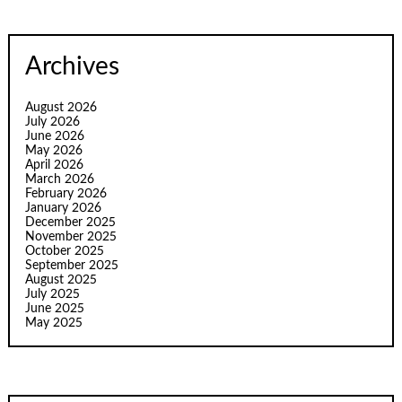
Archives
August 2026
July 2026
June 2026
May 2026
April 2026
March 2026
February 2026
January 2026
December 2025
November 2025
October 2025
September 2025
August 2025
July 2025
June 2025
May 2025