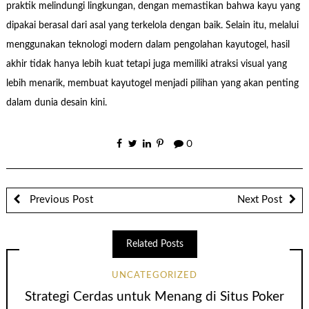
praktik melindungi lingkungan, dengan memastikan bahwa kayu yang
dipakai berasal dari asal yang terkelola dengan baik. Selain itu, melalui
menggunakan teknologi modern dalam pengolahan kayutogel, hasil
akhir tidak hanya lebih kuat tetapi juga memiliki atraksi visual yang
lebih menarik, membuat kayutogel menjadi pilihan yang akan penting
dalam dunia desain kini.
0
Previous Post
Next Post
Related Posts
UNCATEGORIZED
Strategi Cerdas untuk Menang di Situs Poker