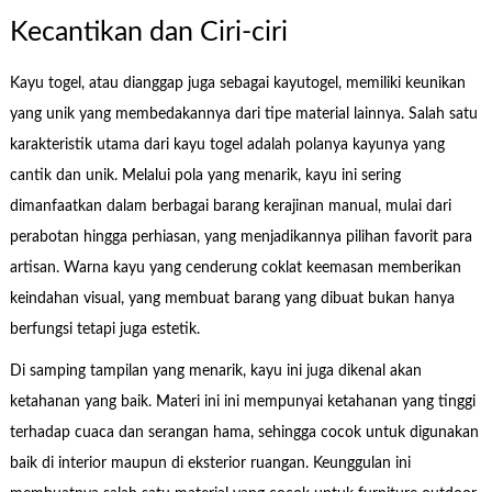
Kecantikan dan Ciri-ciri
Kayu togel, atau dianggap juga sebagai kayutogel, memiliki keunikan
yang unik yang membedakannya dari tipe material lainnya. Salah satu
karakteristik utama dari kayu togel adalah polanya kayunya yang
cantik dan unik. Melalui pola yang menarik, kayu ini sering
dimanfaatkan dalam berbagai barang kerajinan manual, mulai dari
perabotan hingga perhiasan, yang menjadikannya pilihan favorit para
artisan. Warna kayu yang cenderung coklat keemasan memberikan
keindahan visual, yang membuat barang yang dibuat bukan hanya
berfungsi tetapi juga estetik.
Di samping tampilan yang menarik, kayu ini juga dikenal akan
ketahanan yang baik. Materi ini ini mempunyai ketahanan yang tinggi
terhadap cuaca dan serangan hama, sehingga cocok untuk digunakan
baik di interior maupun di eksterior ruangan. Keunggulan ini