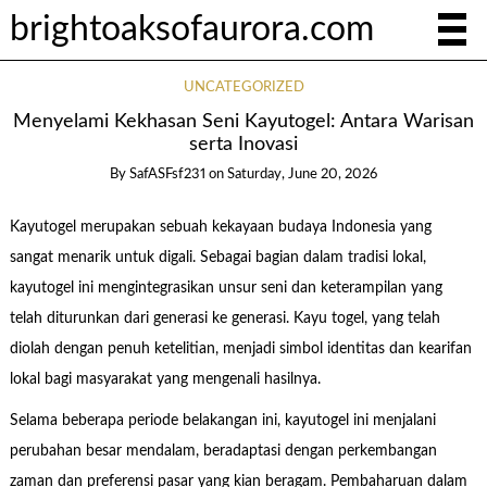
brightoaksofaurora.com
UNCATEGORIZED
Menyelami Kekhasan Seni Kayutogel: Antara Warisan
serta Inovasi
By
SafASFsf231
on
Saturday, June 20, 2026
Kayutogel merupakan sebuah kekayaan budaya Indonesia yang
sangat menarik untuk digali. Sebagai bagian dalam tradisi lokal,
kayutogel ini mengintegrasikan unsur seni dan keterampilan yang
telah diturunkan dari generasi ke generasi. Kayu togel, yang telah
diolah dengan penuh ketelitian, menjadi simbol identitas dan kearifan
lokal bagi masyarakat yang mengenali hasilnya.
Selama beberapa periode belakangan ini, kayutogel ini menjalani
perubahan besar mendalam, beradaptasi dengan perkembangan
zaman dan preferensi pasar yang kian beragam. Pembaharuan dalam