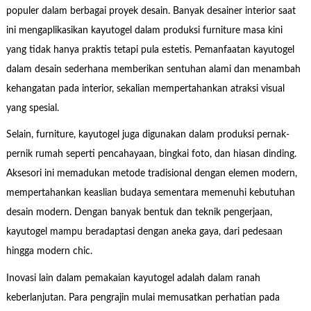
populer dalam berbagai proyek desain. Banyak desainer interior saat
ini mengaplikasikan kayutogel dalam produksi furniture masa kini
yang tidak hanya praktis tetapi pula estetis. Pemanfaatan kayutogel
dalam desain sederhana memberikan sentuhan alami dan menambah
kehangatan pada interior, sekalian mempertahankan atraksi visual
yang spesial.
Selain, furniture, kayutogel juga digunakan dalam produksi pernak-
pernik rumah seperti pencahayaan, bingkai foto, dan hiasan dinding.
Aksesori ini memadukan metode tradisional dengan elemen modern,
mempertahankan keaslian budaya sementara memenuhi kebutuhan
desain modern. Dengan banyak bentuk dan teknik pengerjaan,
kayutogel mampu beradaptasi dengan aneka gaya, dari pedesaan
hingga modern chic.
Inovasi lain dalam pemakaian kayutogel adalah dalam ranah
keberlanjutan. Para pengrajin mulai memusatkan perhatian pada