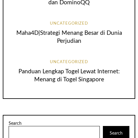
dan DominoQQ
UNCATEGORIZED
Maha4D|Strategi Menang Besar di Dunia
Perjudian
UNCATEGORIZED
Panduan Lengkap Togel Lewat Internet:
Menang di Togel Singapore
Search
Search