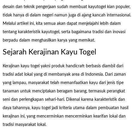
desain dan teknik pengerjaan sudah membuat kayutogel kian populer,
tidak hanya di dalam negeri namun juga di ajang kancah internasional.
Melalui artikel ini, kita semua akan dapat menjelajahi lebih dalam
tentang karakteristik kayutogel, serta bagaimana tradisi dan inovasi
berpadu dalam menghasilkan karya yang memikat.
Sejarah Kerajinan Kayu Togel
Kerajinan kayu togel yakni produk handicraft berbasis diambil dari
tradisi adat lokal yang di membanyak area di Indonesia. Dari zaman
yang lampau, masyarakat telah memanfaatkan kayu dari jenis tipe
tanaman untuk menciptakan beragam barang, termasuk perangkat
seni dan perlengkapan sehari-hari. Dikenal karena karakteristik dan
daya tahannya, kayu togel jadi kriteria utama dalam pembuatan hasil
kerajinan ini, yang mencerminkan mencerminkan kearifan lokal dan
tradisi masyarakat lokal.