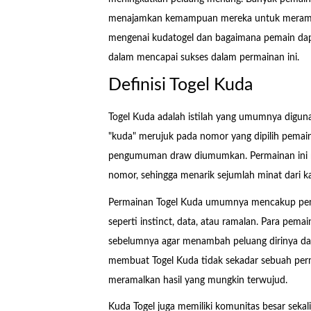
menajamkan kemampuan mereka untuk meramal ha
mengenai kudatogel dan bagaimana pemain da
dalam mencapai sukses dalam permainan ini.
Definisi Togel Kuda
Togel Kuda adalah istilah yang umumnya digunak
"kuda" merujuk pada nomor yang dipilih pema
pengumuman draw diumumkan. Permainan ini m
nomor, sehingga menarik sejumlah minat dari k
Permainan Togel Kuda umumnya mencakup pemil
seperti instinct, data, atau ramalan. Para pem
sebelumnya agar menambah peluang dirinya dal
membuat Togel Kuda tidak sekadar sebuah perm
meramalkan hasil yang mungkin terwujud.
Kuda Togel juga memiliki komunitas besar sekali,