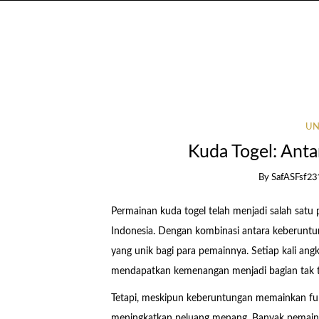
UN
Kuda Togel: Anta
By
SafASFsf23
Permainan kuda togel telah menjadi salah satu
Indonesia. Dengan kombinasi antara keberuntu
yang unik bagi para pemainnya. Setiap kali an
mendapatkan kemenangan menjadi bagian tak te
Tetapi, meskipun keberuntungan memainkan fung
meningkatkan peluang menang. Banyak pemain 