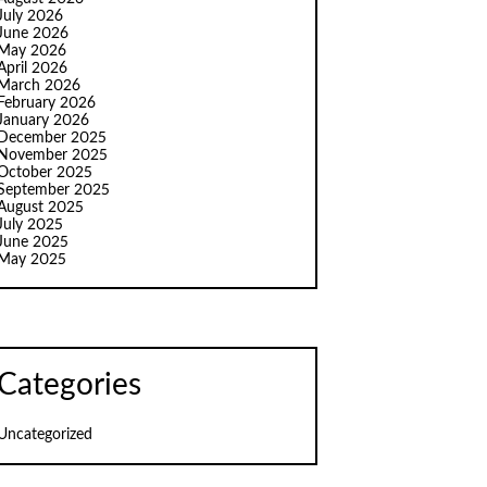
July 2026
June 2026
May 2026
April 2026
March 2026
February 2026
January 2026
December 2025
November 2025
October 2025
September 2025
August 2025
July 2025
June 2025
May 2025
Categories
Uncategorized