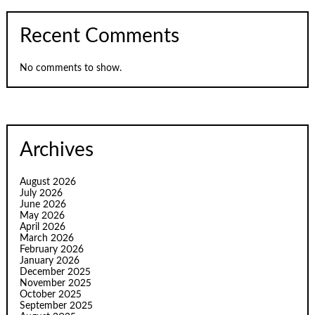
Recent Comments
No comments to show.
Archives
August 2026
July 2026
June 2026
May 2026
April 2026
March 2026
February 2026
January 2026
December 2025
November 2025
October 2025
September 2025