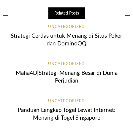
Related Posts
UNCATEGORIZED
Strategi Cerdas untuk Menang di Situs Poker
dan DominoQQ
UNCATEGORIZED
Maha4D|Strategi Menang Besar di Dunia
Perjudian
UNCATEGORIZED
Panduan Lengkap Togel Lewat Internet:
Menang di Togel Singapore