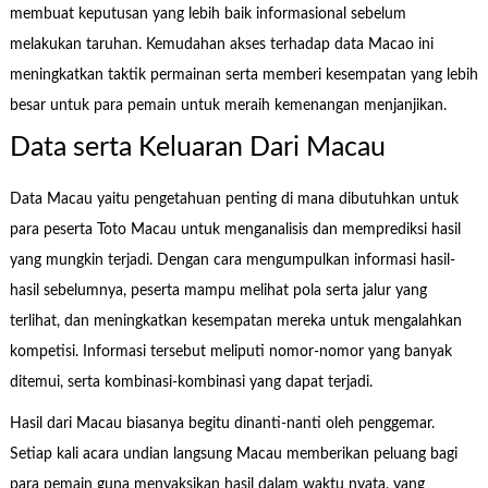
membuat keputusan yang lebih baik informasional sebelum
melakukan taruhan. Kemudahan akses terhadap data Macao ini
meningkatkan taktik permainan serta memberi kesempatan yang lebih
besar untuk para pemain untuk meraih kemenangan menjanjikan.
Data serta Keluaran Dari Macau
Data Macau yaitu pengetahuan penting di mana dibutuhkan untuk
para peserta Toto Macau untuk menganalisis dan memprediksi hasil
yang mungkin terjadi. Dengan cara mengumpulkan informasi hasil-
hasil sebelumnya, peserta mampu melihat pola serta jalur yang
terlihat, dan meningkatkan kesempatan mereka untuk mengalahkan
kompetisi. Informasi tersebut meliputi nomor-nomor yang banyak
ditemui, serta kombinasi-kombinasi yang dapat terjadi.
Hasil dari Macau biasanya begitu dinanti-nanti oleh penggemar.
Setiap kali acara undian langsung Macau memberikan peluang bagi
para pemain guna menyaksikan hasil dalam waktu nyata, yang