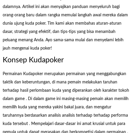
dalamnya. Artikel ini akan menyajikan panduan menyeluruh bagi
orang-orang baru dalam rangka memulai langkah awal mereka dalam
dunia ujung kuda poker. Tim kami akan membahas aturan-aturan
dasar, strategi yang efektif, dan tips-tips yang bisa menambah
peluang menang Anda. Ayo sama-sama mulai dan menyelami lebih
jauh mengenai kuda poker!
Konsep Kudapoker
Permainan Kudapoker merupakan permainan yang menggabungkan
taktik dan keberuntungan, di mana pemain melakukan taruhan
terhadap hasil perlombaan kuda yang diperankan oleh karakter tokoh
dalam game . Di dalam game ini masing-masing pemain akan memilih
memilih kuda yang mereka yakini bakal juara, dan mengatur
taruhannya berdasarkan analisis analisis terhadap terhadap performa
kuda tersebut . Mempelajari dasar-dasar ini amat krusial untuk para
pemula untuk dapat merasakan dan berkompetisi dalam permainan .