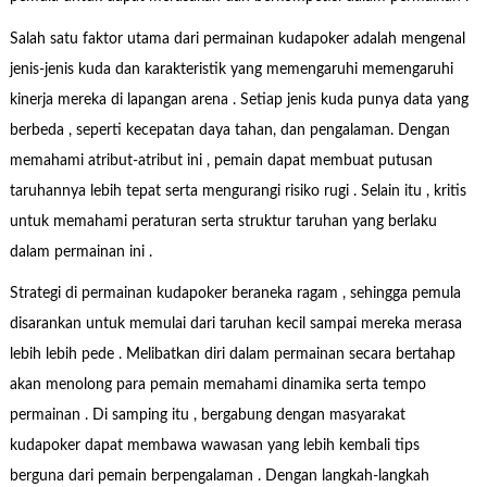
Salah satu faktor utama dari permainan kudapoker adalah mengenal
jenis-jenis kuda dan karakteristik yang memengaruhi memengaruhi
kinerja mereka di lapangan arena . Setiap jenis kuda punya data yang
berbeda , seperti kecepatan daya tahan, dan pengalaman. Dengan
memahami atribut-atribut ini , pemain dapat membuat putusan
taruhannya lebih tepat serta mengurangi risiko rugi . Selain itu , kritis
untuk memahami peraturan serta struktur taruhan yang berlaku
dalam permainan ini .
Strategi di permainan kudapoker beraneka ragam , sehingga pemula
disarankan untuk memulai dari taruhan kecil sampai mereka merasa
lebih lebih pede . Melibatkan diri dalam permainan secara bertahap
akan menolong para pemain memahami dinamika serta tempo
permainan . Di samping itu , bergabung dengan masyarakat
kudapoker dapat membawa wawasan yang lebih kembali tips
berguna dari pemain berpengalaman . Dengan langkah-langkah