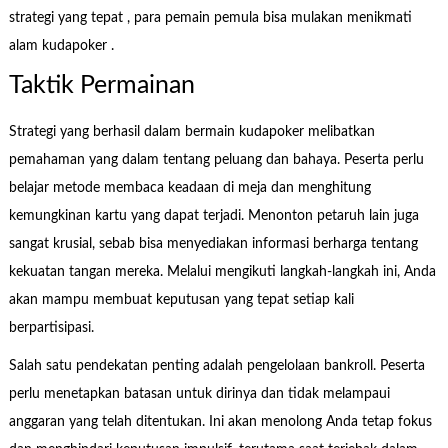
strategi yang tepat , para pemain pemula bisa mulakan menikmati
alam kudapoker .
Taktik Permainan
Strategi yang berhasil dalam bermain kudapoker melibatkan
pemahaman yang dalam tentang peluang dan bahaya. Peserta perlu
belajar metode membaca keadaan di meja dan menghitung
kemungkinan kartu yang dapat terjadi. Menonton petaruh lain juga
sangat krusial, sebab bisa menyediakan informasi berharga tentang
kekuatan tangan mereka. Melalui mengikuti langkah-langkah ini, Anda
akan mampu membuat keputusan yang tepat setiap kali
berpartisipasi.
Salah satu pendekatan penting adalah pengelolaan bankroll. Peserta
perlu menetapkan batasan untuk dirinya dan tidak melampaui
anggaran yang telah ditentukan. Ini akan menolong Anda tetap fokus