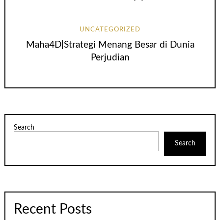
UNCATEGORIZED
Maha4D|Strategi Menang Besar di Dunia
Perjudian
Search
Search
Recent Posts