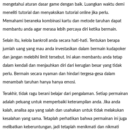
mengetahui aturan dasar game dengan baik. Luangkan waktu demi
meneliti tutorial dan menyaksikan tutorial online jika perlu.
Memahami beraneka kombinasi kartu dan metode taruhan dapat
membantu anda agar merasa lebih percaya diri ketika bermain.
Selain itu, kelola bankroll anda secara hati-hati. Tentukan berapa
jumlah uang yang mau anda investasikan dalam bermain kudapoker
dan jangan melebihi limit tersebut. Ini akan membantu anda tetap
dalam kendali dan menjauhkan diri dari kerugian besar yang tidak
perlu. Bermain secara nyaman dan hindari tergesa-gesa dalam
menambah taruhan hanya hanya emosi.
Terakhir, tidak ragu berani belajar dari pengalaman. Setiap permainan
adalah peluang untuk memperbaiki keterampilan anda. Jika anda
kalah, analisa apa yang salah dan usahakan untuk tidak melakukan
kesalahan yang sama. Tetaplah perhatikan bahwa permainan ini juga
melibatkan keberuntungan, jadi tetaplah menikmati dan nikmati