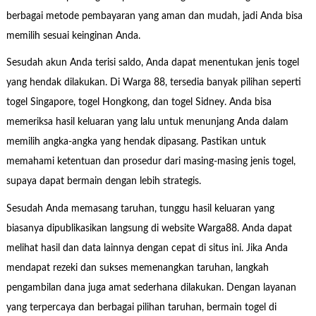
berbagai metode pembayaran yang aman dan mudah, jadi Anda bisa
memilih sesuai keinginan Anda.
Sesudah akun Anda terisi saldo, Anda dapat menentukan jenis togel
yang hendak dilakukan. Di Warga 88, tersedia banyak pilihan seperti
togel Singapore, togel Hongkong, dan togel Sidney. Anda bisa
memeriksa hasil keluaran yang lalu untuk menunjang Anda dalam
memilih angka-angka yang hendak dipasang. Pastikan untuk
memahami ketentuan dan prosedur dari masing-masing jenis togel,
supaya dapat bermain dengan lebih strategis.
Sesudah Anda memasang taruhan, tunggu hasil keluaran yang
biasanya dipublikasikan langsung di website Warga88. Anda dapat
melihat hasil dan data lainnya dengan cepat di situs ini. Jika Anda
mendapat rezeki dan sukses memenangkan taruhan, langkah
pengambilan dana juga amat sederhana dilakukan. Dengan layanan
yang terpercaya dan berbagai pilihan taruhan, bermain togel di