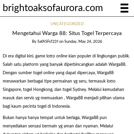
brightoaksofaurora.com
UNCATEGORIZED
Mengetahui Warga 88: Situs Togel Terpercaya
By
SafASFsf231
on
Sunday, May 24, 2026
Di era digital kini, game lotto online kian populer di lingkungan publik.
Salah satu platform yang banyak diperbincangkan adalah Warga88.
Dengan sumber togel online yang dapat dipercaya, Warga88
menawarkan berbagai tipe permainan yg seru, termasuk lotto
Singapore, togel Hongkong, dan togel Sydney. Melalui kemudahan
masuk dan servis yg memuaskan , Warga88 menjadi pilihan utama
bagi kaum pecinta togel di Indonesia.
Bukan hanya hanya tempat untuk berlaga, Warga88 pun
menyediakan sensasi bermain yg aman dan nyaman. Melalui