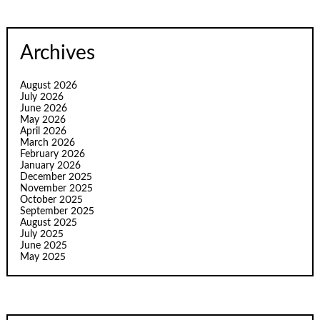
Archives
August 2026
July 2026
June 2026
May 2026
April 2026
March 2026
February 2026
January 2026
December 2025
November 2025
October 2025
September 2025
August 2025
July 2025
June 2025
May 2025