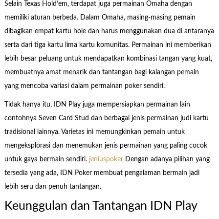
Selain Texas Hold’em, terdapat juga permainan Omaha dengan
memiliki aturan berbeda. Dalam Omaha, masing-masing pemain
dibagikan empat kartu hole dan harus menggunakan dua di antaranya
serta dari tiga kartu lima kartu komunitas. Permainan ini memberikan
lebih besar peluang untuk mendapatkan kombinasi tangan yang kuat,
membuatnya amat menarik dan tantangan bagi kalangan pemain
yang mencoba variasi dalam permainan poker sendiri.
Tidak hanya itu, IDN Play juga mempersiapkan permainan lain
contohnya Seven Card Stud dan berbagai jenis permainan judi kartu
tradisional lainnya. Varietas ini memungkinkan pemain untuk
mengeksplorasi dan menemukan jenis permainan yang paling cocok
untuk gaya bermain sendiri.
jeniuspoker
Dengan adanya pilihan yang
tersedia yang ada, IDN Poker membuat pengalaman bermain jadi
lebih seru dan penuh tantangan.
Keunggulan dan Tantangan IDN Play