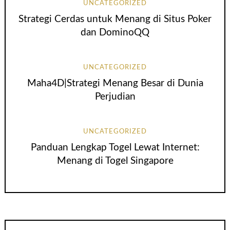
UNCATEGORIZED
Strategi Cerdas untuk Menang di Situs Poker
dan DominoQQ
UNCATEGORIZED
Maha4D|Strategi Menang Besar di Dunia
Perjudian
UNCATEGORIZED
Panduan Lengkap Togel Lewat Internet:
Menang di Togel Singapore