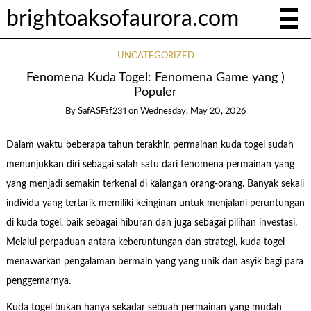
brightoaksofaurora.com
UNCATEGORIZED
Fenomena Kuda Togel: Fenomena Game yang )
Populer
By
SafASFsf231
on
Wednesday, May 20, 2026
Dalam waktu beberapa tahun terakhir, permainan kuda togel sudah
menunjukkan diri sebagai salah satu dari fenomena permainan yang
yang menjadi semakin terkenal di kalangan orang-orang. Banyak sekali
individu yang tertarik memiliki keinginan untuk menjalani peruntungan
di kuda togel, baik sebagai hiburan dan juga sebagai pilihan investasi.
Melalui perpaduan antara keberuntungan dan strategi, kuda togel
menawarkan pengalaman bermain yang yang unik dan asyik bagi para
penggemarnya.
Kuda togel bukan hanya sekadar sebuah permainan yang mudah