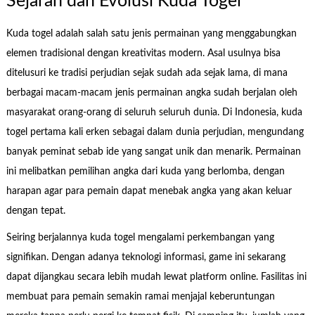
Sejarah dan Evolusi Kuda Togel
Kuda togel adalah salah satu jenis permainan yang menggabungkan
elemen tradisional dengan kreativitas modern. Asal usulnya bisa
ditelusuri ke tradisi perjudian sejak sudah ada sejak lama, di mana
berbagai macam-macam jenis permainan angka sudah berjalan oleh
masyarakat orang-orang di seluruh seluruh dunia. Di Indonesia, kuda
togel pertama kali erken sebagai dalam dunia perjudian, mengundang
banyak peminat sebab ide yang sangat unik dan menarik. Permainan
ini melibatkan pemilihan angka dari kuda yang berlomba, dengan
harapan agar para pemain dapat menebak angka yang akan keluar
dengan tepat.
Seiring berjalannya kuda togel mengalami perkembangan yang
signifikan. Dengan adanya teknologi informasi, game ini sekarang
dapat dijangkau secara lebih mudah lewat platform online. Fasilitas ini
membuat para pemain semakin ramai menjajal keberuntungan