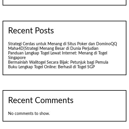
Recent Posts
Strategi Cerdas untuk Menang di Situs Poker dan DominoQQ
Maha4D|Strategi Menang Besar di Dunia Perjudian
Panduan Lengkap Togel Lewat Internet: Menang di Togel
Singapore
Bermainlah Walitogel Secara Bijak: Petunjuk bagi Pemula
Buku Lengkap Togel Online: Berhasil di Togel SGP
Recent Comments
No comments to show.