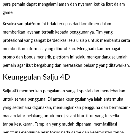
para pemain dapat mengalami aman dan nyaman ketika ikut dalam
game.
Kesuksesan platform ini tidak terlepas dari komitmen dalam
memberikan layanan terbaik kepada penggunanya. Tim yang
profesional yang sangat berdedikasi selalu siap untuk membantu serta
memberikan informasi yang dibutuhkan. Menghadirkan berbagai
promo dan bonus menarik, platform ini selalu mengundang sejumlah
pemain agar ikut bergabung dan merasakan peluang yang ditawarkan.
Keunggulan Salju 4D
Salju 4D memberikan pengalaman sangat spesial dan mendebarkan
untuk semua pengguna. Di antara keunggulannya ialah antarmuka
yang sederhana digunakan, memungkinkan pengguna dari bermacam-
macam latar belakang untuk menjelajahi fitur-fitur yang tersedia
tanpa kesukaran. Tampilan yang mudah dipahami memfasilitasi
pengguna-pengguna agar fokus pada game dan kesempatan tanpa