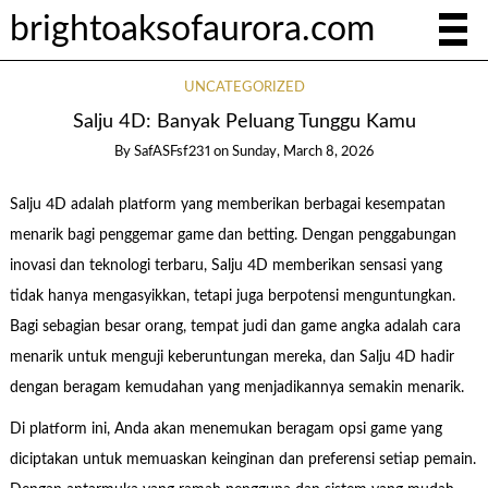
brightoaksofaurora.com
UNCATEGORIZED
Salju 4D: Banyak Peluang Tunggu Kamu
By
SafASFsf231
on
Sunday, March 8, 2026
Salju 4D adalah platform yang memberikan berbagai kesempatan
menarik bagi penggemar game dan betting. Dengan penggabungan
inovasi dan teknologi terbaru, Salju 4D memberikan sensasi yang
tidak hanya mengasyikkan, tetapi juga berpotensi menguntungkan.
Bagi sebagian besar orang, tempat judi dan game angka adalah cara
menarik untuk menguji keberuntungan mereka, dan Salju 4D hadir
dengan beragam kemudahan yang menjadikannya semakin menarik.
Di platform ini, Anda akan menemukan beragam opsi game yang
diciptakan untuk memuaskan keinginan dan preferensi setiap pemain.