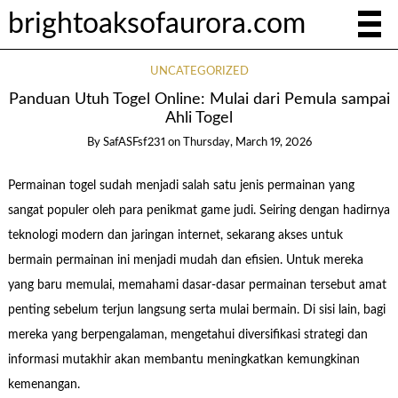
brightoaksofaurora.com
UNCATEGORIZED
Panduan Utuh Togel Online: Mulai dari Pemula sampai
Ahli Togel
By
SafASFsf231
on
Thursday, March 19, 2026
Permainan togel sudah menjadi salah satu jenis permainan yang
sangat populer oleh para penikmat game judi. Seiring dengan hadirnya
teknologi modern dan jaringan internet, sekarang akses untuk
bermain permainan ini menjadi mudah dan efisien. Untuk mereka
yang baru memulai, memahami dasar-dasar permainan tersebut amat
penting sebelum terjun langsung serta mulai bermain. Di sisi lain, bagi
mereka yang berpengalaman, mengetahui diversifikasi strategi dan
informasi mutakhir akan membantu meningkatkan kemungkinan
kemenangan.