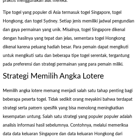
praktis menggunakan alat mereka.
Tipe togel yang populer di Asia termasuk togel Singapore, togel
Hongkong, dan togel Sydney. Setiap jenis memiliki jadwal pengundian
dan gaya permainan yang unik. Misalnya, togel Singapore dikenal
dengan hasilnya yang tepat dan jelas, sementara togel Hongkong
dikenal karena peluang hadiah besar. Para pemain dapat mengikuti
untuk mengikuti satu dan beberapa tipe togel serentak, tergantung
pada preferensi dan strategi permainan yang para pemain miliki.
Strategi Memilih Angka Lotere
Memilih angka lotere memang menjadi salah satu tahap penting bagi
beberapa peserta togel. Tidak sedikit orang meyakini bahwa terdapat
strategi serta pattern spesifik yang bisa menolong meningkatkan
kesempatan untung. Salah satu strategi yang populer populer adalah
analisis informasi hasil sebelumnya. Contohnya, melalui memeriksa
data data keluaran Singapore dan data keluaran Hongkong dari