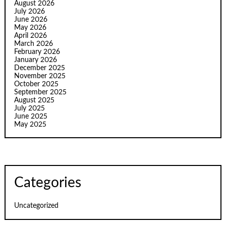
August 2026
July 2026
June 2026
May 2026
April 2026
March 2026
February 2026
January 2026
December 2025
November 2025
October 2025
September 2025
August 2025
July 2025
June 2025
May 2025
Categories
Uncategorized