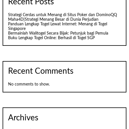
Recent Posts
Strategi Cerdas untuk Menang di Situs Poker dan DominoQQ
Maha4D|Strategi Menang Besar di Dunia Perjudian
Panduan Lengkap Togel Lewat Internet: Menang di Togel
Singapore
Bermainlah Walitogel Secara Bijak: Petunjuk bagi Pemula
Buku Lengkap Togel Online: Berhasil di Togel SGP
Recent Comments
No comments to show.
Archives