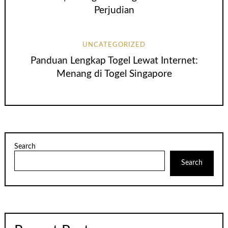
Perjudian
UNCATEGORIZED
Panduan Lengkap Togel Lewat Internet:
Menang di Togel Singapore
Search
Search