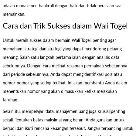
adalah manajemen bankroll dengan baik dan tidak perasaan saat
memainkan.
Cara dan Trik Sukses dalam Wali Togel
Untuk meraih sukses dalam bermain Wali Togel, penting agar
memahami strategi dan strategi yang dapat mendorong peluang
menang. Salah satu langkah pertama ialah dengan analisis data
sebelumnya. Dengan cara melihat rekaman permainan sebelumnya
dari periode sebelumnya, Anda dapat mengidentifikasi pola atau
nomor-nomor yang sering terlihat. Ini akan membantu Anda dalam
menentukan nomor yang akan dimasukkan ketika melakukan
taruhan.
Selain itu, mempelajari data, manajemen uang juga krusial|penting
sekali. Tentukan batas maksimal yang berani Anda gunakan untuk
berjudi dan ikuti rencana keuangan tersebut. Jangan terpancing untuk