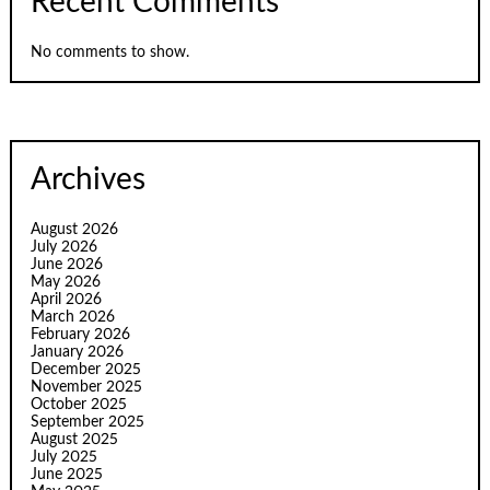
Recent Comments
No comments to show.
Archives
August 2026
July 2026
June 2026
May 2026
April 2026
March 2026
February 2026
January 2026
December 2025
November 2025
October 2025
September 2025
August 2025
July 2025
June 2025