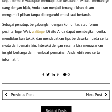
lanjut bermain walaupun mendapatkan kekalahan. Melalui memanage
uang dengan bijak, Anda akan menjadi tenang pikiran dalam
mengambil pilihan tanpa dipengaruhi emosi saat bertaruh.
Sebagai penutup, bergabunglah dengan komunitas atau forum
pecinta Togel Wali.
walitogel
Di situ Anda dapat membagikan cerita,
mendiskusikan taktik, dan mendapatkan tips berdasarkan pada cerita
nyata dari pemain lain. Interaksi dengan sesama bisa menawarkan
insight berharga dan membuat permainan Anda lebih seru serta
informatif.
0
Previous Post
Next Post
Related Posts