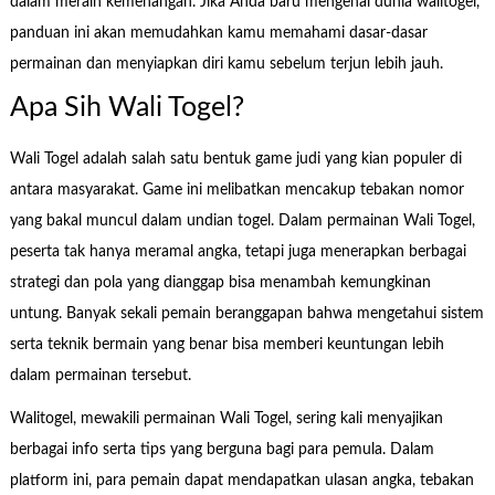
dalam meraih kemenangan. Jika Anda baru mengenal dunia walitogel,
panduan ini akan memudahkan kamu memahami dasar-dasar
permainan dan menyiapkan diri kamu sebelum terjun lebih jauh.
Apa Sih Wali Togel?
Wali Togel adalah salah satu bentuk game judi yang kian populer di
antara masyarakat. Game ini melibatkan mencakup tebakan nomor
yang bakal muncul dalam undian togel. Dalam permainan Wali Togel,
peserta tak hanya meramal angka, tetapi juga menerapkan berbagai
strategi dan pola yang dianggap bisa menambah kemungkinan
untung. Banyak sekali pemain beranggapan bahwa mengetahui sistem
serta teknik bermain yang benar bisa memberi keuntungan lebih
dalam permainan tersebut.
Walitogel, mewakili permainan Wali Togel, sering kali menyajikan
berbagai info serta tips yang berguna bagi para pemula. Dalam
platform ini, para pemain dapat mendapatkan ulasan angka, tebakan