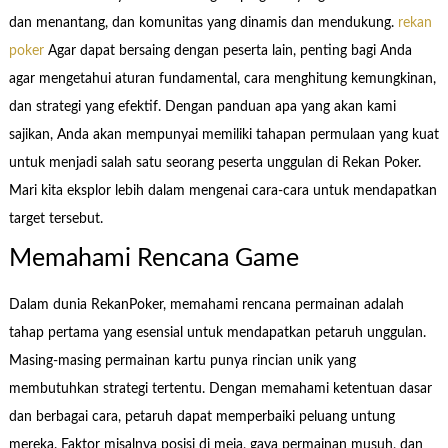
dan menantang, dan komunitas yang dinamis dan mendukung.
rekan
poker
Agar dapat bersaing dengan peserta lain, penting bagi Anda
agar mengetahui aturan fundamental, cara menghitung kemungkinan,
dan strategi yang efektif. Dengan panduan apa yang akan kami
sajikan, Anda akan mempunyai memiliki tahapan permulaan yang kuat
untuk menjadi salah satu seorang peserta unggulan di Rekan Poker.
Mari kita eksplor lebih dalam mengenai cara-cara untuk mendapatkan
target tersebut.
Memahami Rencana Game
Dalam dunia RekanPoker, memahami rencana permainan adalah
tahap pertama yang esensial untuk mendapatkan petaruh unggulan.
Masing-masing permainan kartu punya rincian unik yang
membutuhkan strategi tertentu. Dengan memahami ketentuan dasar
dan berbagai cara, petaruh dapat memperbaiki peluang untung
mereka. Faktor misalnya posisi di meja, gaya permainan musuh, dan