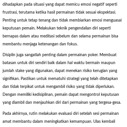
dihadapkan pada situasi yang dapat memicu emosi negatif seperti
frustrasi, terutama ketika hasil permainan tidak sesuai ekspektasi.
Penting untuk tetap tenang dan tidak membiarkan emosi menguasai
keputusan pemain. Melakukan teknik pengendalian diri seperti
bernapas dalam atau meditasi sebelum dan selama permainan bisa
membantu menjaga ketenangan dan fokus.
Disiplin juga sangatlah penting dalam permainan poker. Membuat
batasan untuk diri sendiri baik dalam hal waktu bermain maupun
jumlah stake yang digunakan, dapat menekan risiko kerugian yang
signifikan. Pastikan untuk mematuhi strategi yang telah ditetapkan
dan tidak terpikat untuk mengambil risiko yang tidak diperlukan.
Dengan memiliki kedisiplinan, pemain dapat mengontrol keputusan
yang diambil dan menjauhkan diri dari permainan yang tergesa-gesa.
Pada akhirnya, rutin melakukan evaluasi diri setelah sesi permainan
amat membantu dalam meningkatkan kemampuan. Ulas kembali