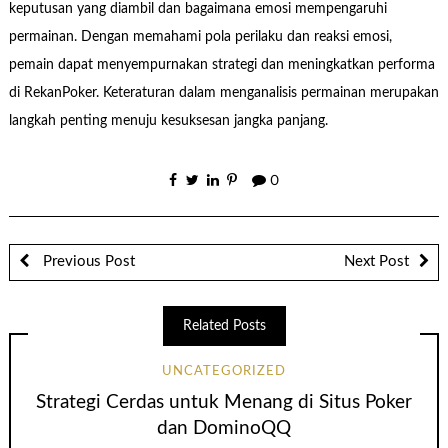
keputusan yang diambil dan bagaimana emosi mempengaruhi
permainan. Dengan memahami pola perilaku dan reaksi emosi,
pemain dapat menyempurnakan strategi dan meningkatkan performa
di RekanPoker. Keteraturan dalam menganalisis permainan merupakan
langkah penting menuju kesuksesan jangka panjang.
0
Previous Post
Next Post
Related Posts
UNCATEGORIZED
Strategi Cerdas untuk Menang di Situs Poker
dan DominoQQ