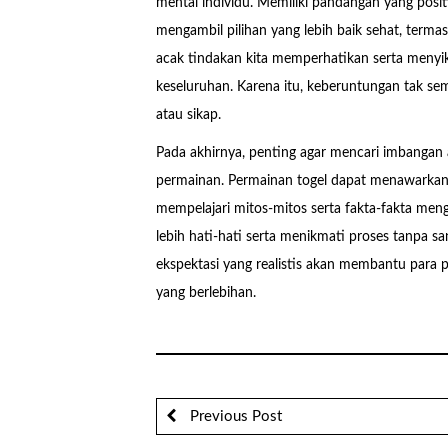
mental individu. Memiliki pandangan yang posi
mengambil pilihan yang lebih baik sehat, terma
acak tindakan kita memperhatikan serta menyi
keseluruhan. Karena itu, keberuntungan tak se
atau sikap.
Pada akhirnya, penting agar mencari imbanga
permainan. Permainan togel dapat menawarkan 
mempelajari mitos-mitos serta fakta-fakta me
lebih hati-hati serta menikmati proses tanpa 
ekspektasi yang realistis akan membantu par
yang berlebihan.
Previous Post