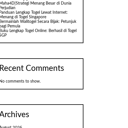
Maha4D|Strategi Menang Besar di Dunia
Perjudian
Panduan Lengkap Togel Lewat Internet:
Menang di Togel Singapore
Bermainlah Walitogel Secara Bijak: Petunjuk
bagi Pemula
Buku Lengkap Togel Online: Berhasil di Togel
SGP
Recent Comments
No comments to show.
Archives
August 2026