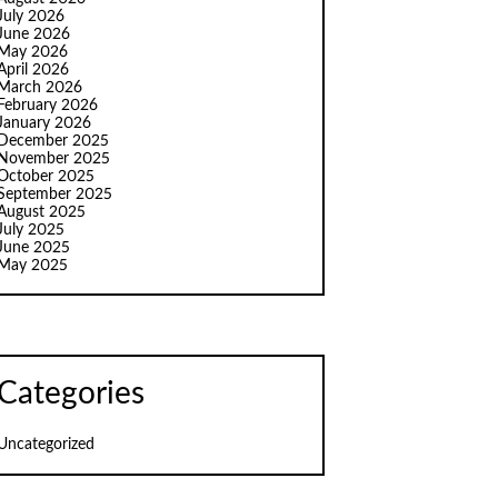
July 2026
June 2026
May 2026
April 2026
March 2026
February 2026
January 2026
December 2025
November 2025
October 2025
September 2025
August 2025
July 2025
June 2025
May 2025
Categories
Uncategorized