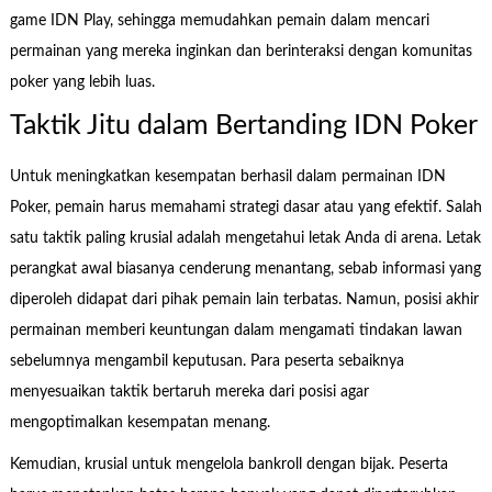
game IDN Play, sehingga memudahkan pemain dalam mencari
permainan yang mereka inginkan dan berinteraksi dengan komunitas
poker yang lebih luas.
Taktik Jitu dalam Bertanding IDN Poker
Untuk meningkatkan kesempatan berhasil dalam permainan IDN
Poker, pemain harus memahami strategi dasar atau yang efektif. Salah
satu taktik paling krusial adalah mengetahui letak Anda di arena. Letak
perangkat awal biasanya cenderung menantang, sebab informasi yang
diperoleh didapat dari pihak pemain lain terbatas. Namun, posisi akhir
permainan memberi keuntungan dalam mengamati tindakan lawan
sebelumnya mengambil keputusan. Para peserta sebaiknya
menyesuaikan taktik bertaruh mereka dari posisi agar
mengoptimalkan kesempatan menang.
Kemudian, krusial untuk mengelola bankroll dengan bijak. Peserta