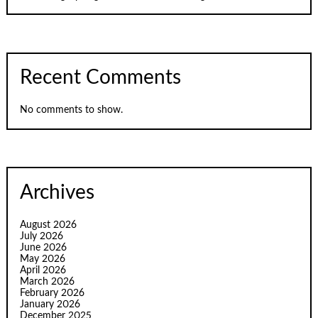
Recent Comments
No comments to show.
Archives
August 2026
July 2026
June 2026
May 2026
April 2026
March 2026
February 2026
January 2026
December 2025