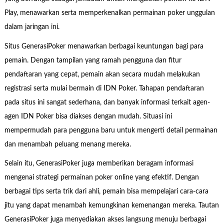
Play, menawarkan serta memperkenalkan permainan poker unggulan
dalam jaringan ini.
Situs GenerasiPoker menawarkan berbagai keuntungan bagi para
pemain. Dengan tampilan yang ramah pengguna dan fitur
pendaftaran yang cepat, pemain akan secara mudah melakukan
registrasi serta mulai bermain di IDN Poker. Tahapan pendaftaran
pada situs ini sangat sederhana, dan banyak informasi terkait agen-
agen IDN Poker bisa diakses dengan mudah. Situasi ini
mempermudah para pengguna baru untuk mengerti detail permainan
dan menambah peluang menang mereka.
Selain itu, GenerasiPoker juga memberikan beragam informasi
mengenai strategi permainan poker online yang efektif. Dengan
berbagai tips serta trik dari ahli, pemain bisa mempelajari cara-cara
jitu yang dapat menambah kemungkinan kemenangan mereka. Tautan
GenerasiPoker juga menyediakan akses langsung menuju berbagai