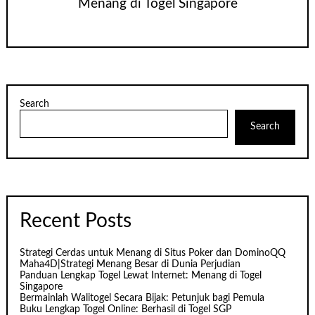
Menang di Togel Singapore
Search
Search
Recent Posts
Strategi Cerdas untuk Menang di Situs Poker dan DominoQQ
Maha4D|Strategi Menang Besar di Dunia Perjudian
Panduan Lengkap Togel Lewat Internet: Menang di Togel
Singapore
Bermainlah Walitogel Secara Bijak: Petunjuk bagi Pemula
Buku Lengkap Togel Online: Berhasil di Togel SGP