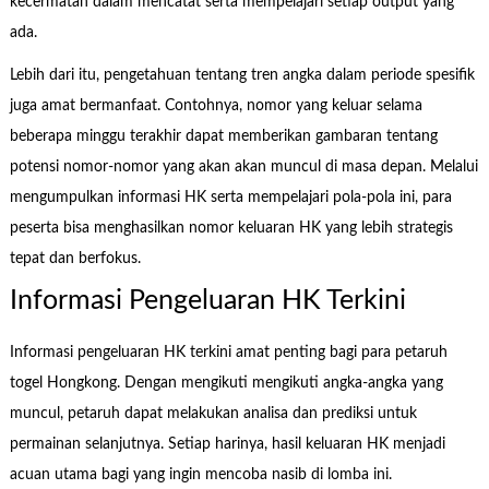
kecermatan dalam mencatat serta mempelajari setiap output yang
ada.
Lebih dari itu, pengetahuan tentang tren angka dalam periode spesifik
juga amat bermanfaat. Contohnya, nomor yang keluar selama
beberapa minggu terakhir dapat memberikan gambaran tentang
potensi nomor-nomor yang akan akan muncul di masa depan. Melalui
mengumpulkan informasi HK serta mempelajari pola-pola ini, para
peserta bisa menghasilkan nomor keluaran HK yang lebih strategis
tepat dan berfokus.
Informasi Pengeluaran HK Terkini
Informasi pengeluaran HK terkini amat penting bagi para petaruh
togel Hongkong. Dengan mengikuti mengikuti angka-angka yang
muncul, petaruh dapat melakukan analisa dan prediksi untuk
permainan selanjutnya. Setiap harinya, hasil keluaran HK menjadi
acuan utama bagi yang ingin mencoba nasib di lomba ini.