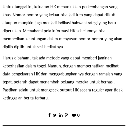
Untuk tanggal ini, keluaran HK menunjukkan perkembangan yang
khas. Nomor-nomor yang keluar bisa jadi tren yang dapat diikuti
ataupun mungkin juga menjadi indikasi bahwa strategi yang baru
diperlukan. Memahami pola informasi HK sebelumnya bisa
memberikan keuntungan dalam menyusun nomor-nomor yang akan
dipilih dipilih untuk sesi berikutnya.
Harus dipahami, tak ada metode yang dapat memberi jaminan
keberhasilan dalam togel. Namun, dengan memperhatikan melihat
data pengeluaran HK dan menggabungkannya dengan ramalan yang
tepat, petaruh dapat menambah peluang mereka untuk berhasil.
Pastikan selalu untuk mengecek output HK secara reguler agar tidak
ketinggalan berita terbaru.
0