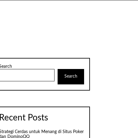
Search
Search
Recent Posts
Strategi Cerdas untuk Menang di Situs Poker
dan DominoQQ