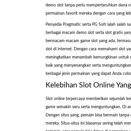
demo slot tanpa perlu mempertaruhkan dana ny
permainan favorit mereka dengan cara yang le
Penyedia Pragmatic serta PG Soft ialah salah 
berbagai macam demo slot serta slot gratis yang
bermacam-macam game slot yang ada, termasuk 
slot di internet. Dengan cara memahami slot 
meningkatkan menambah kemungkinan untuk m
baik yang menyenangkan serta menguntungkan. M
berbagai jenis permainan yang dapat Anda coba 
Kelebihan Slot Online Yan
Slot online terpercaya memberikan sejumlah
game semakin seru serta menguntungkan. Di a
Dengan situs yang, pemain bisa bermain tanpa
mereka. Situs-situs ini biasanya sering telah m