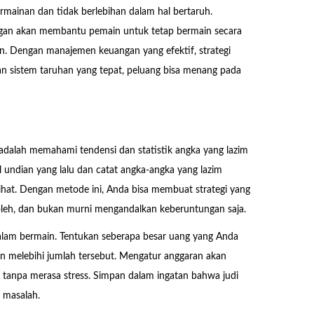
rmainan dan tidak berlebihan dalam hal bertaruh.
an akan membantu pemain untuk tetap bermain secara
n. Dengan manajemen keuangan yang efektif, strategi
n sistem taruhan yang tepat, peluang bisa menang pada
 adalah memahami tendensi dan statistik angka yang lazim
undian yang lalu dan catat angka-angka yang lazim
lihat. Dengan metode ini, Anda bisa membuat strategi yang
roleh, dan bukan murni mengandalkan keberuntungan saja.
dalam bermain. Tentukan seberapa besar uang yang Anda
n melebihi jumlah tersebut. Mengatur anggaran akan
anpa merasa stress. Simpan dalam ingatan bahwa judi
 masalah.