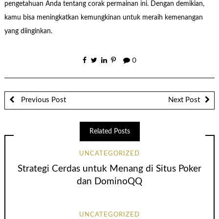
pengetahuan Anda tentang corak permainan ini. Dengan demikian,
kamu bisa meningkatkan kemungkinan untuk meraih kemenangan
yang diinginkan.
0
Previous Post
Next Post
Related Posts
UNCATEGORIZED
Strategi Cerdas untuk Menang di Situs Poker
dan DominoQQ
UNCATEGORIZED