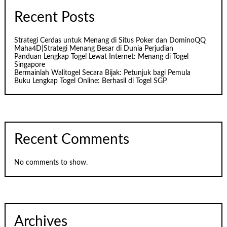
Recent Posts
Strategi Cerdas untuk Menang di Situs Poker dan DominoQQ
Maha4D|Strategi Menang Besar di Dunia Perjudian
Panduan Lengkap Togel Lewat Internet: Menang di Togel
Singapore
Bermainlah Walitogel Secara Bijak: Petunjuk bagi Pemula
Buku Lengkap Togel Online: Berhasil di Togel SGP
Recent Comments
No comments to show.
Archives