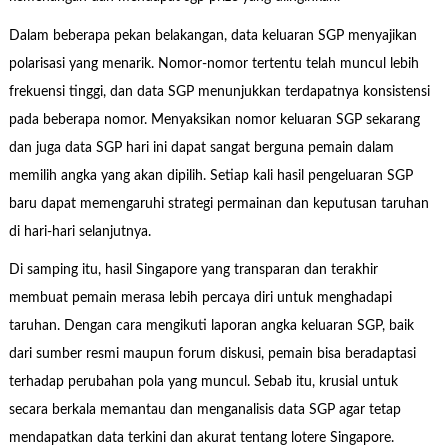
Dalam beberapa pekan belakangan, data keluaran SGP menyajikan
polarisasi yang menarik. Nomor-nomor tertentu telah muncul lebih
frekuensi tinggi, dan data SGP menunjukkan terdapatnya konsistensi
pada beberapa nomor. Menyaksikan nomor keluaran SGP sekarang
dan juga data SGP hari ini dapat sangat berguna pemain dalam
memilih angka yang akan dipilih. Setiap kali hasil pengeluaran SGP
baru dapat memengaruhi strategi permainan dan keputusan taruhan
di hari-hari selanjutnya.
Di samping itu, hasil Singapore yang transparan dan terakhir
membuat pemain merasa lebih percaya diri untuk menghadapi
taruhan. Dengan cara mengikuti laporan angka keluaran SGP, baik
dari sumber resmi maupun forum diskusi, pemain bisa beradaptasi
terhadap perubahan pola yang muncul. Sebab itu, krusial untuk
secara berkala memantau dan menganalisis data SGP agar tetap
mendapatkan data terkini dan akurat tentang lotere Singapore.