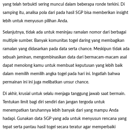
yang telah terbukti sering muncul dalam beberapa ronde terkini. Di
samping itu, analisa pola dari pada hasil SGP bisa memberikan insight
lebih untuk menyusun pilihan Anda.
Selanjutnya, tidak ada untuk meninjau ramalan nomor dari berbagai
multiple sumber. Banyak komunitas togel daring yang membagikan
ramalan yang didasarkan pada data serta chance. Meskipun tidak ada
sebuah jaminan, mengombinasikan data dari bermacam-macam asal
dapat menolong kamu untuk membuat keputusan yang lebih baik
dalam memilih memilih angka togel pada hari ini. Ingatlah bahwa
permainan ini ini juga melibatkan unsur chance.
Di akhir, krusial untuk selalu menjaga tanggung jawab saat bermain.
Tentukan limit bagi diri sendiri dan jangan tergoda untuk
menempatkan taruhannya lebih banyak dari yang mampu Anda
hadapi. Gunakan data SGP yang ada untuk menyusun rencana yang
tepat serta pantau hasil togel secara teratur agar memperbaiki