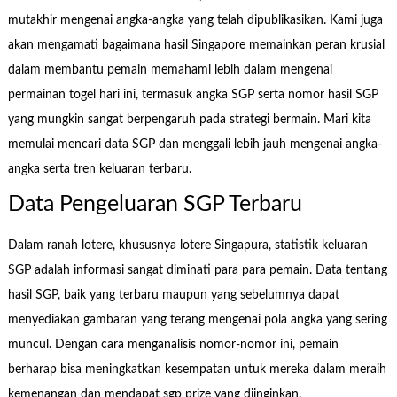
mutakhir mengenai angka-angka yang telah dipublikasikan. Kami juga
akan mengamati bagaimana hasil Singapore memainkan peran krusial
dalam membantu pemain memahami lebih dalam mengenai
permainan togel hari ini, termasuk angka SGP serta nomor hasil SGP
yang mungkin sangat berpengaruh pada strategi bermain. Mari kita
memulai mencari data SGP dan menggali lebih jauh mengenai angka-
angka serta tren keluaran terbaru.
Data Pengeluaran SGP Terbaru
Dalam ranah lotere, khususnya lotere Singapura, statistik keluaran
SGP adalah informasi sangat diminati para para pemain. Data tentang
hasil SGP, baik yang terbaru maupun yang sebelumnya dapat
menyediakan gambaran yang terang mengenai pola angka yang sering
muncul. Dengan cara menganalisis nomor-nomor ini, pemain
berharap bisa meningkatkan kesempatan untuk mereka dalam meraih
kemenangan dan mendapat sgp prize yang diinginkan.