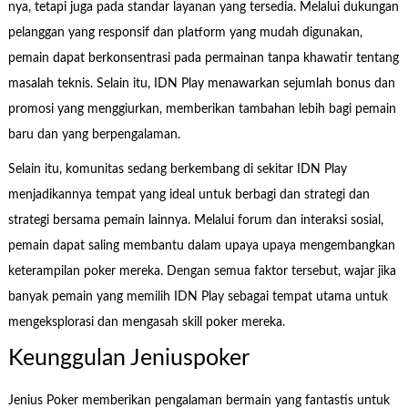
nya, tetapi juga pada standar layanan yang tersedia. Melalui dukungan
pelanggan yang responsif dan platform yang mudah digunakan,
pemain dapat berkonsentrasi pada permainan tanpa khawatir tentang
masalah teknis. Selain itu, IDN Play menawarkan sejumlah bonus dan
promosi yang menggiurkan, memberikan tambahan lebih bagi pemain
baru dan yang berpengalaman.
Selain itu, komunitas sedang berkembang di sekitar IDN Play
menjadikannya tempat yang ideal untuk berbagi dan strategi dan
strategi bersama pemain lainnya. Melalui forum dan interaksi sosial,
pemain dapat saling membantu dalam upaya upaya mengembangkan
keterampilan poker mereka. Dengan semua faktor tersebut, wajar jika
banyak pemain yang memilih IDN Play sebagai tempat utama untuk
mengeksplorasi dan mengasah skill poker mereka.
Keunggulan Jeniuspoker
Jenius Poker memberikan pengalaman bermain yang fantastis untuk