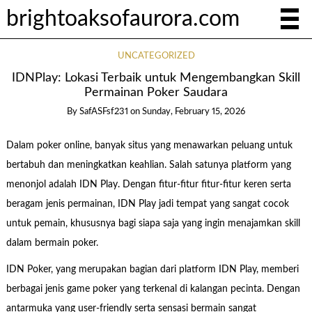
brightoaksofaurora.com
UNCATEGORIZED
IDNPlay: Lokasi Terbaik untuk Mengembangkan Skill
Permainan Poker Saudara
By
SafASFsf231
on
Sunday, February 15, 2026
Dalam poker online, banyak situs yang menawarkan peluang untuk
bertabuh dan meningkatkan keahlian. Salah satunya platform yang
menonjol adalah IDN Play. Dengan fitur-fitur fitur-fitur keren serta
beragam jenis permainan, IDN Play jadi tempat yang sangat cocok
untuk pemain, khususnya bagi siapa saja yang ingin menajamkan skill
dalam bermain poker.
IDN Poker, yang merupakan bagian dari platform IDN Play, memberi
berbagai jenis game poker yang terkenal di kalangan pecinta. Dengan
antarmuka yang user-friendly serta sensasi bermain sangat