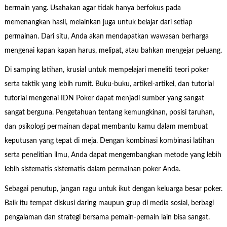
bermain yang. Usahakan agar tidak hanya berfokus pada
memenangkan hasil, melainkan juga untuk belajar dari setiap
permainan. Dari situ, Anda akan mendapatkan wawasan berharga
mengenai kapan kapan harus, melipat, atau bahkan mengejar peluang.
Di samping latihan, krusial untuk mempelajari meneliti teori poker
serta taktik yang lebih rumit. Buku-buku, artikel-artikel, dan tutorial
tutorial mengenai IDN Poker dapat menjadi sumber yang sangat
sangat berguna. Pengetahuan tentang kemungkinan, posisi taruhan,
dan psikologi permainan dapat membantu kamu dalam membuat
keputusan yang tepat di meja. Dengan kombinasi kombinasi latihan
serta penelitian ilmu, Anda dapat mengembangkan metode yang lebih
lebih sistematis sistematis dalam permainan poker Anda.
Sebagai penutup, jangan ragu untuk ikut dengan keluarga besar poker.
Baik itu tempat diskusi daring maupun grup di media sosial, berbagi
pengalaman dan strategi bersama pemain-pemain lain bisa sangat.