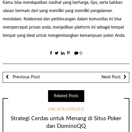
Kamu bisa mendapatkan nasihat yang berharga, tips, serta bahkan
ulasan bermain dari yang memiliki yang memiliki pengalaman
mendalam. Kolaborasi dan perbincangan dalam komunitas ini bisa
mempercepat proses anda, menjadikan platform ini sebagai tempat
tempat yang ideal untuk mengembangkan kemampuan poker Anda.
0
Previous Post
Next Post
Related Posts
UNCATEGORIZED
Strategi Cerdas untuk Menang di Situs Poker
dan DominoQQ