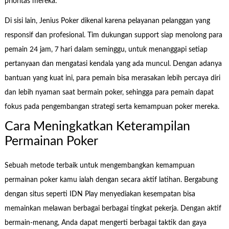
prioritas mereka.
Di sisi lain, Jenius Poker dikenal karena pelayanan pelanggan yang
responsif dan profesional. Tim dukungan support siap menolong para
pemain 24 jam, 7 hari dalam seminggu, untuk menanggapi setiap
pertanyaan dan mengatasi kendala yang ada muncul. Dengan adanya
bantuan yang kuat ini, para pemain bisa merasakan lebih percaya diri
dan lebih nyaman saat bermain poker, sehingga para pemain dapat
fokus pada pengembangan strategi serta kemampuan poker mereka.
Cara Meningkatkan Keterampilan
Permainan Poker
Sebuah metode terbaik untuk mengembangkan kemampuan
permainan poker kamu ialah dengan secara aktif latihan. Bergabung
dengan situs seperti IDN Play menyediakan kesempatan bisa
memainkan melawan berbagai berbagai tingkat pekerja. Dengan aktif
bermain-menang, Anda dapat mengerti berbagai taktik dan gaya