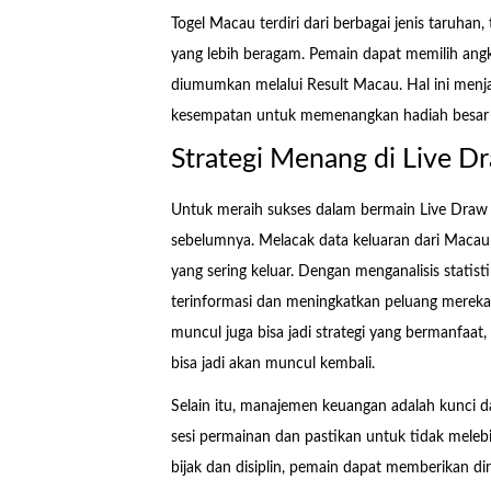
Togel Macau terdiri dari berbagai jenis taruh
yang lebih beragam. Pemain dapat memilih angk
diumumkan melalui Result Macau. Hal ini menjad
kesempatan untuk memenangkan hadiah besar d
Strategi Menang di Live 
Untuk meraih sukses dalam bermain Live Draw 
sebelumnya. Melacak data keluaran dari Maca
yang sering keluar. Dengan menganalisis statist
terinformasi dan meningkatkan peluang merek
muncul juga bisa jadi strategi yang bermanfaat
bisa jadi akan muncul kembali.
Selain itu, manajemen keuangan adalah kunci 
sesi permainan dan pastikan untuk tidak meleb
bijak dan disiplin, pemain dapat memberikan di