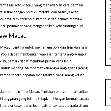
an, termasuk Toto Macau, yang menawarkan cara bermain
a sesuai dengan prediksi mereka, dan hasilnya akan
i daya tarik tersendiri, karena setiap pemain memiliki
ari permainan yang mengandalkan keberuntungan ini.
Draw Macau
Macau, penting untuk memahami pola dan tren dari hasil
u Pools dapat memberikan wawasan tentang angka-angka
ik ini, pemain dapat membuat pilihan yang lebih
a untuk menang. Memperhatikan angka-angka yang jarang
, karena seperti pepatah mengatakan, yang jarang keluar
dalam bermain Toto Macau. Tentukan batasan untuk setiap
ihi anggaran yang telah ditetapkan. Dengan bermain secara
ri mereka kesempatan lebih baik untuk tetap berada dalam