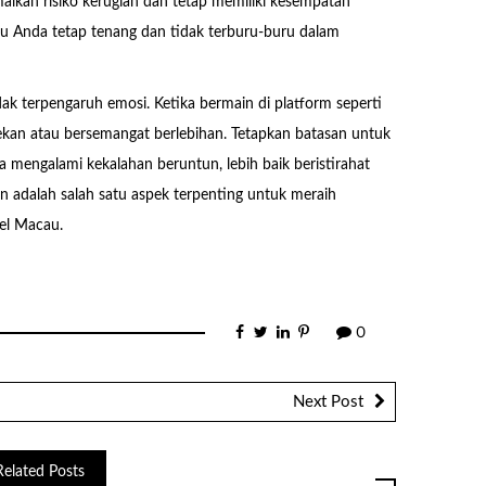
alkan risiko kerugian dan tetap memiliki kesempatan
tu Anda tetap tenang dan tidak terburu-buru dalam
idak terpengaruh emosi. Ketika bermain di platform seperti
kan atau bersemangat berlebihan. Tetapkan batasan untuk
da mengalami kekalahan beruntun, lebih baik beristirahat
n adalah salah satu aspek terpenting untuk meraih
el Macau.
0
Next Post
Related Posts