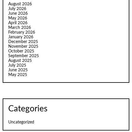
August 2026
July 2026
June 2026
May 2026
April 2026
March 2026
February 2026
January 2026
December 2025
November 2025
October 2025
September 2025
August 2025
July 2025
June 2025
May 2025
Categories
Uncategorized