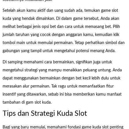
Setelah akun kamu aktif dan uang sudah ada, temukan game slot
kuda yang hendak dimainkan. Di dalam game tersebut, Anda akan
melihat berbagai jenis opsi bet dan cara untuk memasang bet. Pilih
jumlah taruhan yang cocok dengan anggaran kamu, kemudian klik
tombol main untuk memulai permainan. Tetap perhatikan simbol dan
gabungan yang tampil untuk mengetahui potensi menang Anda.
Di samping memahami cara bermainkan, signifikan juga untuk
mengetahui strategi yang mampu menaikkan peluang untung. Anda
dapat menggunakan bermainkan dengan bet kecil lebih dulu untuk
merasakan alur permainan. Tak ragu untuk memanfaatkan fitur
insentif yang ditawarkan, sebab ini bisa memberikan kamu manfaat
tambahan di gam slot kuda.
Tips dan Strategi Kuda Slot
Bagi yang baru memulai, memahami fondasi game kuda slot penting