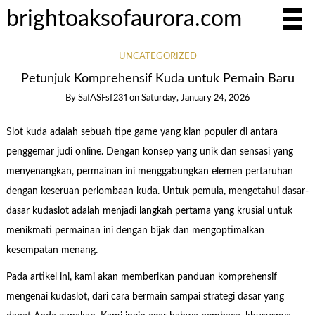
brightoaksofaurora.com
UNCATEGORIZED
Petunjuk Komprehensif Kuda untuk Pemain Baru
By
SafASFsf231
on
Saturday, January 24, 2026
Slot kuda adalah sebuah tipe game yang kian populer di antara
penggemar judi online. Dengan konsep yang unik dan sensasi yang
menyenangkan, permainan ini menggabungkan elemen pertaruhan
dengan keseruan perlombaan kuda. Untuk pemula, mengetahui dasar-
dasar kudaslot adalah menjadi langkah pertama yang krusial untuk
menikmati permainan ini dengan bijak dan mengoptimalkan
kesempatan menang.
Pada artikel ini, kami akan memberikan panduan komprehensif
mengenai kudaslot, dari cara bermain sampai strategi dasar yang