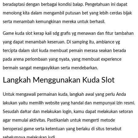
beradaptasi dengan berbagai kondisi balap. Pengetahuan ini dapat
menolong kita dalam mengambil putusan bet yang lebih cerdas bijak
serta menambah kemungkinan mereka untuk berhasil.
Game kuda slot kerap kali sdg grafis yg menawan dan fitur tambahan
yang dapat menambah keseruan. Di samping itu, ambiance yg
tercipta dalam slot kuda membuat pemain merasa seakan berada
pada arena perlombaan yang nyata, yang membuat experience
bermain sangat mengasyikkan serta mendebarkan.
Langkah Menggunakan Kuda Slot
Untuk mengawali permainan kuda, langkah awal yang perlu Anda
lakukan yaitu memilih website yang handal dan mempunyai izin resmi.
Sesudah daftar dan melakukan login, kamu dapat melakukan setoran
agar memulai aktivitas. Pastikanlah untuk mengerti metode
beroperasi game serta ketentuan yang berlaku di situs tersebut
sebelumnya melakukan judi.