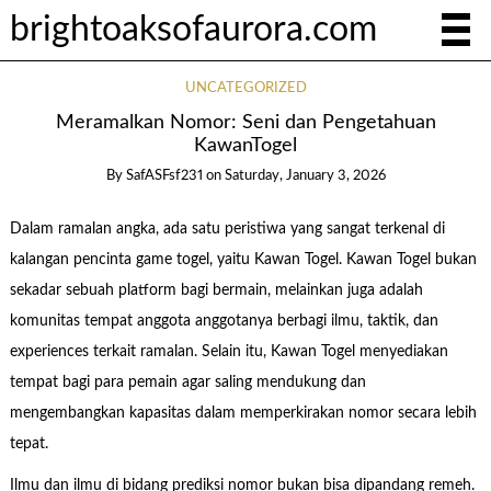
brightoaksofaurora.com
UNCATEGORIZED
Meramalkan Nomor: Seni dan Pengetahuan
KawanTogel
By
SafASFsf231
on
Saturday, January 3, 2026
Dalam ramalan angka, ada satu peristiwa yang sangat terkenal di
kalangan pencinta game togel, yaitu Kawan Togel. Kawan Togel bukan
sekadar sebuah platform bagi bermain, melainkan juga adalah
komunitas tempat anggota anggotanya berbagi ilmu, taktik, dan
experiences terkait ramalan. Selain itu, Kawan Togel menyediakan
tempat bagi para pemain agar saling mendukung dan
mengembangkan kapasitas dalam memperkirakan nomor secara lebih
tepat.
Ilmu dan ilmu di bidang prediksi nomor bukan bisa dipandang remeh.