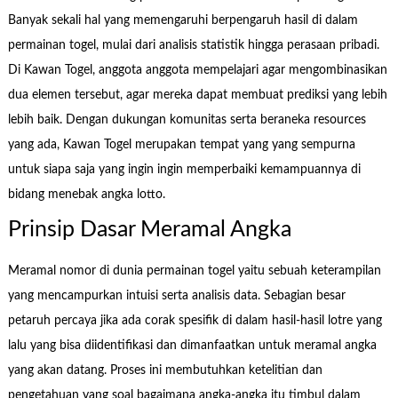
Banyak sekali hal yang memengaruhi berpengaruh hasil di dalam
permainan togel, mulai dari analisis statistik hingga perasaan pribadi.
Di Kawan Togel, anggota anggota mempelajari agar mengombinasikan
dua elemen tersebut, agar mereka dapat membuat prediksi yang lebih
lebih baik. Dengan dukungan komunitas serta beraneka resources
yang ada, Kawan Togel merupakan tempat yang yang sempurna
untuk siapa saja yang ingin ingin memperbaiki kemampuannya di
bidang menebak angka lotto.
Prinsip Dasar Meramal Angka
Meramal nomor di dunia permainan togel yaitu sebuah keterampilan
yang mencampurkan intuisi serta analisis data. Sebagian besar
petaruh percaya jika ada corak spesifik di dalam hasil-hasil lotre yang
lalu yang bisa diidentifikasi dan dimanfaatkan untuk meramal angka
yang akan datang. Proses ini membutuhkan ketelitian dan
pengetahuan yang soal bagaimana angka-angka itu timbul dalam