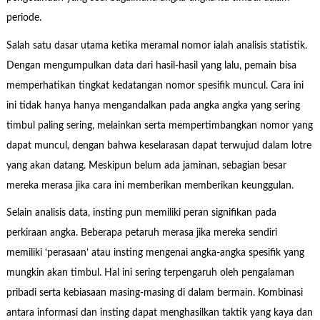
periode.
Salah satu dasar utama ketika meramal nomor ialah analisis statistik.
Dengan mengumpulkan data dari hasil-hasil yang lalu, pemain bisa
memperhatikan tingkat kedatangan nomor spesifik muncul. Cara ini
ini tidak hanya hanya mengandalkan pada angka angka yang sering
timbul paling sering, melainkan serta mempertimbangkan nomor yang
dapat muncul, dengan bahwa keselarasan dapat terwujud dalam lotre
yang akan datang. Meskipun belum ada jaminan, sebagian besar
mereka merasa jika cara ini memberikan memberikan keunggulan.
Selain analisis data, insting pun memiliki peran signifikan pada
perkiraan angka. Beberapa petaruh merasa jika mereka sendiri
memiliki ‘perasaan’ atau insting mengenai angka-angka spesifik yang
mungkin akan timbul. Hal ini sering terpengaruh oleh pengalaman
pribadi serta kebiasaan masing-masing di dalam bermain. Kombinasi
antara informasi dan insting dapat menghasilkan taktik yang kaya dan