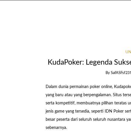
UN
KudaPoker: Legenda Sukses
By
SafASFsf23
Dalam dunia permainan poker online, Kudapoker
yang baru atau yang berpengalaman. Situs ter
serta kompetitif, membuatnya pilihan teratas un
jenis game yang tersedia, seperti IDN Poker se
besar peserta dari seluruh seluruh nusantara
sebenarnya.