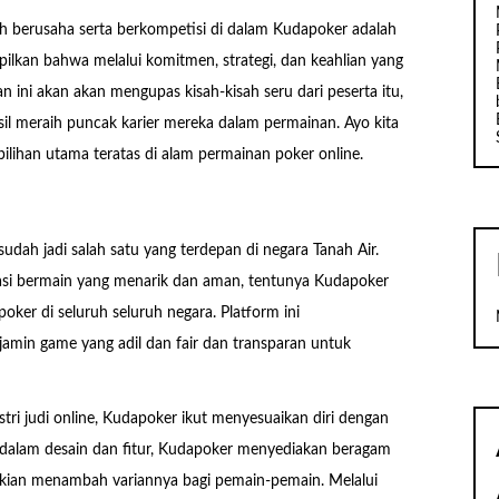
lah berusaha serta berkompetisi di dalam Kudapoker adalah
pilkan bahwa melalui komitmen, strategi, dan keahlian yang
n ini akan akan mengupas kisah-kisah seru dari peserta itu,
sil meraih puncak karier mereka dalam permainan. Ayo kita
ilihan utama teratas di alam permainan poker online.
udah jadi salah satu yang terdepan di negara Tanah Air.
asi bermain yang menarik dan aman, tentunya Kudapoker
oker di seluruh seluruh negara. Platform ini
min game yang adil dan fair dan transparan untuk
tri judi online, Kudapoker ikut menyesuaikan diri dengan
dalam desain dan fitur, Kudapoker menyediakan beragam
 kian menambah variannya bagi pemain-pemain. Melalui