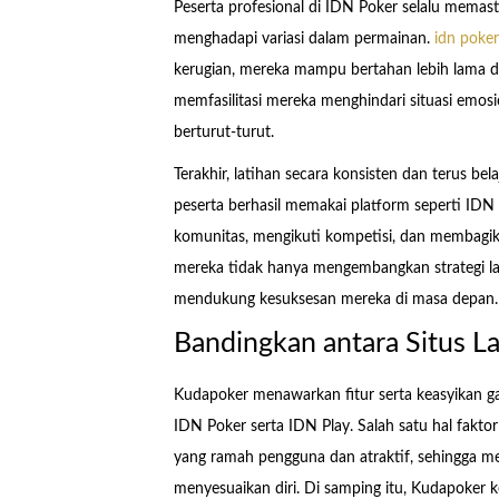
Peserta profesional di IDN Poker selalu mema
menghadapi variasi dalam permainan.
idn poker
kerugian, mereka mampu bertahan lebih lama da
memfasilitasi mereka menghindari situasi emos
berturut-turut.
Terakhir, latihan secara konsisten dan terus b
peserta berhasil memakai platform seperti IDN 
komunitas, mengikuti kompetisi, dan membagik
mereka tidak hanya mengembangkan strategi lag
mendukung kesuksesan mereka di masa depan.
Bandingkan antara Situs La
Kudapoker menawarkan fitur serta keasyikan gam
IDN Poker serta IDN Play. Salah satu hal fak
yang ramah pengguna dan atraktif, sehingga 
menyesuaikan diri. Di samping itu, Kudapoker