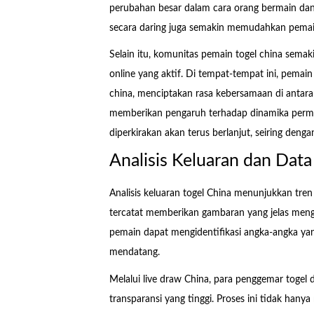
perubahan besar dalam cara orang bermain dan b
secara daring juga semakin memudahkan pemain
Selain itu, komunitas pemain togel china sem
online yang aktif. Di tempat-tempat ini, pemai
china, menciptakan rasa kebersamaan di antar
memberikan pengaruh terhadap dinamika permai
diperkirakan akan terus berlanjut, seiring den
Analisis Keluaran dan Data
Analisis keluaran togel China menunjukkan tre
tercatat memberikan gambaran yang jelas meng
pemain dapat mengidentifikasi angka-angka yan
mendatang.
Melalui live draw China, para penggemar togel
transparansi yang tinggi. Proses ini tidak han