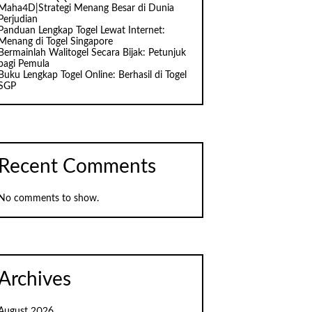
Maha4D|Strategi Menang Besar di Dunia
Perjudian
Panduan Lengkap Togel Lewat Internet:
Menang di Togel Singapore
Bermainlah Walitogel Secara Bijak: Petunjuk
bagi Pemula
Buku Lengkap Togel Online: Berhasil di Togel
SGP
Recent Comments
No comments to show.
Archives
August 2026