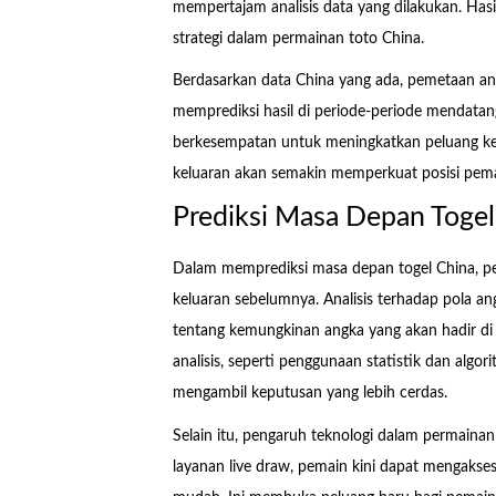
mempertajam analisis data yang dilakukan. Has
strategi dalam permainan toto China.
Berdasarkan data China yang ada, pemetaan a
memprediksi hasil di periode-periode mendata
berkesempatan untuk meningkatkan peluang kem
keluaran akan semakin memperkuat posisi pemai
Prediksi Masa Depan Togel
Dalam memprediksi masa depan togel China, p
keluaran sebelumnya. Analisis terhadap pola 
tentang kemungkinan angka yang akan hadir di 
analisis, seperti penggunaan statistik dan alg
mengambil keputusan yang lebih cerdas.
Selain itu, pengaruh teknologi dalam permainan
layanan live draw, pemain kini dapat mengakse