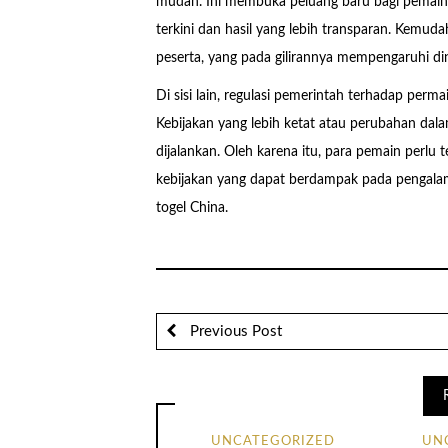
mudah. Ini membuka peluang baru bagi pemain
terkini dan hasil yang lebih transparan. Kemud
peserta, yang pada gilirannya mempengaruhi din
Di sisi lain, regulasi pemerintah terhadap per
Kebijakan yang lebih ketat atau perubahan dala
dijalankan. Oleh karena itu, para pemain per
kebijakan yang dapat berdampak pada pengalam
togel China.
Previous Post
UNCATEGORIZED
UN