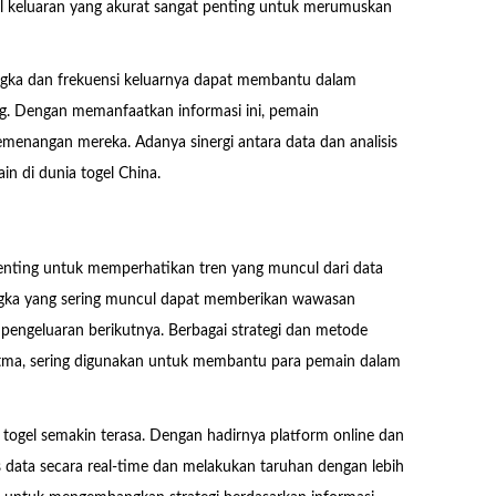
il keluaran yang akurat sangat penting untuk merumuskan
ngka dan frekuensi keluarnya dapat membantu dalam
ng. Dengan memanfaatkan informasi ini, pemain
enangan mereka. Adanya sinergi antara data dan analisis
n di dunia togel China.
enting untuk memperhatikan tren yang muncul dari data
angka yang sering muncul dapat memberikan wawasan
pengeluaran berikutnya. Berbagai strategi dan metode
oritma, sering digunakan untuk membantu para pemain dalam
 togel semakin terasa. Dengan hadirnya platform online dan
s data secara real-time dan melakukan taruhan dengan lebih