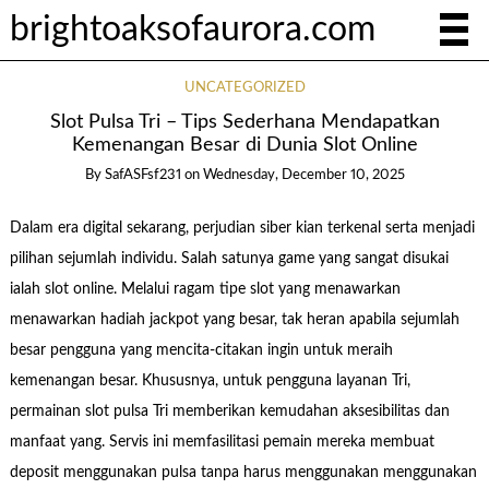
brightoaksofaurora.com
UNCATEGORIZED
Slot Pulsa Tri – Tips Sederhana Mendapatkan
Kemenangan Besar di Dunia Slot Online
By
SafASFsf231
on
Wednesday, December 10, 2025
Dalam era digital sekarang, perjudian siber kian terkenal serta menjadi
pilihan sejumlah individu. Salah satunya game yang sangat disukai
ialah slot online. Melalui ragam tipe slot yang menawarkan
menawarkan hadiah jackpot yang besar, tak heran apabila sejumlah
besar pengguna yang mencita-citakan ingin untuk meraih
kemenangan besar. Khususnya, untuk pengguna layanan Tri,
permainan slot pulsa Tri memberikan kemudahan aksesibilitas dan
manfaat yang. Servis ini memfasilitasi pemain mereka membuat
deposit menggunakan pulsa tanpa harus menggunakan menggunakan