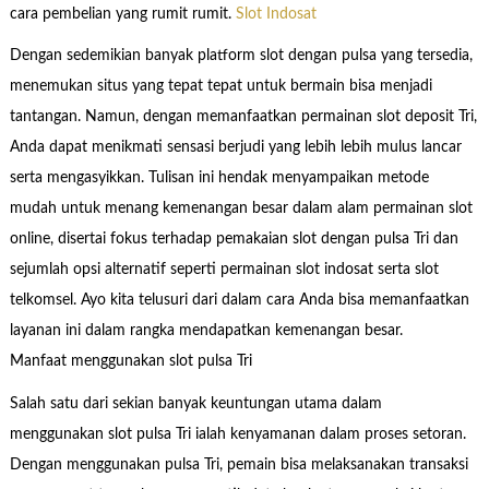
cara pembelian yang rumit rumit.
Slot Indosat
Dengan sedemikian banyak platform slot dengan pulsa yang tersedia,
menemukan situs yang tepat tepat untuk bermain bisa menjadi
tantangan. Namun, dengan memanfaatkan permainan slot deposit Tri,
Anda dapat menikmati sensasi berjudi yang lebih lebih mulus lancar
serta mengasyikkan. Tulisan ini hendak menyampaikan metode
mudah untuk menang kemenangan besar dalam alam permainan slot
online, disertai fokus terhadap pemakaian slot dengan pulsa Tri dan
sejumlah opsi alternatif seperti permainan slot indosat serta slot
telkomsel. Ayo kita telusuri dari dalam cara Anda bisa memanfaatkan
layanan ini dalam rangka mendapatkan kemenangan besar.
Manfaat menggunakan slot pulsa Tri
Salah satu dari sekian banyak keuntungan utama dalam
menggunakan slot pulsa Tri ialah kenyamanan dalam proses setoran.
Dengan menggunakan pulsa Tri, pemain bisa melaksanakan transaksi