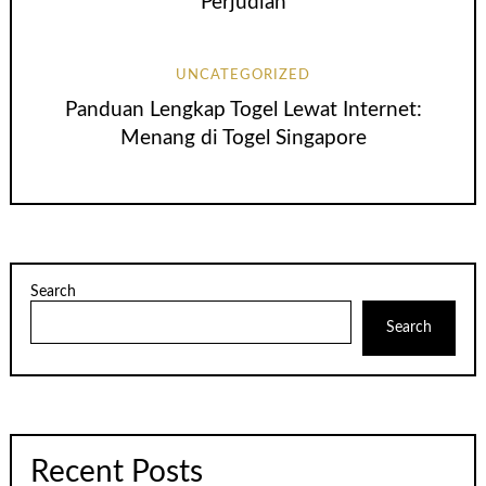
Perjudian
UNCATEGORIZED
Panduan Lengkap Togel Lewat Internet:
Menang di Togel Singapore
Search
Search
Recent Posts