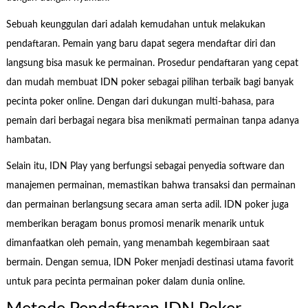
Sebuah keunggulan dari adalah kemudahan untuk melakukan
pendaftaran. Pemain yang baru dapat segera mendaftar diri dan
langsung bisa masuk ke permainan. Prosedur pendaftaran yang cepat
dan mudah membuat IDN poker sebagai pilihan terbaik bagi banyak
pecinta poker online. Dengan dari dukungan multi-bahasa, para
pemain dari berbagai negara bisa menikmati permainan tanpa adanya
hambatan.
Selain itu, IDN Play yang berfungsi sebagai penyedia software dan
manajemen permainan, memastikan bahwa transaksi dan permainan
dan permainan berlangsung secara aman serta adil. IDN poker juga
memberikan beragam bonus promosi menarik menarik untuk
dimanfaatkan oleh pemain, yang menambah kegembiraan saat
bermain. Dengan semua, IDN Poker menjadi destinasi utama favorit
untuk para pecinta permainan poker dalam dunia online.