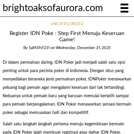
brightoaksofaurora.com
UNCATEGORIZED
Register IDN Poke : Step First Menuju Keseruan
Game!
By
SafASFsf231
on
Wednesday, December 31, 2025
Di dalam permainan daring, IDN Poker jadi menjadi salah satu opsi
penting untuk para pecinta poker di Indonesia. Dengan situs yang
menyediakan beraneka jenis permainan poker, IDNPoker menawarkan
peluang bagi pemain agar mengalami keseruan dari tak tertandingi.
Keduanya untuk pemain baru yang barusan memulai berlatih sampai
para pemain berpengalaman, IDN Poker menawarkan sensasi bermain
poker sebagai memuaskan hati dan kompetitif.
Salah satu langkah langkah pertama menuju kegembiraan bermain
pada IDN Poker ialah membuat registrasi atau daftar IDN Poker.