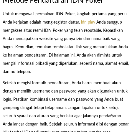
Metode Pendaftaran IDN Poker
Untuk mengawali permainan IDN Poker, langkah pertama yang perlu
Anda kerjakan adalah meng-register daftar.
idn play
Anda sanggup
mengakses situs resmi IDN Poker yang telah reputable. Kepastikan
Anda mendapatkan website yang punya izin dan nama baik yang
bagus. Kemudian, temukan tombol atau link yang menunjukkan Anda
ke halaman pendaftaran. Di halaman ini, Anda akan diminta untuk
mengisi informasi pribadi yang diperlukan, seperti nama, alamat email,
dan no telepon.
Setelah mengisi formulir pendaftaran, Anda harus membuat akun
dengan memilih username dan password yang akan digunakan untuk
login. Pastikan kombinasi username dan password yang Anda buat
gampang diingat tetapi tetap aman. Jangan lupakan untuk setuju
seluruh syarat dan aturan yang berlaku agar jalannya pendaftaran
Anda lancar dengan baik. Setelah seluruh informasi diisi dengan benar,