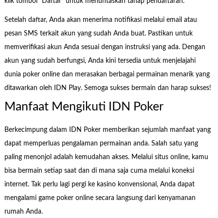
klik tombol "Daftar" untuk menuntaskan tahap pendaftaran.
Setelah daftar, Anda akan menerima notifikasi melalui email atau
pesan SMS terkait akun yang sudah Anda buat. Pastikan untuk
memverifikasi akun Anda sesuai dengan instruksi yang ada. Dengan
akun yang sudah berfungsi, Anda kini tersedia untuk menjelajahi
dunia poker online dan merasakan berbagai permainan menarik yang
ditawarkan oleh IDN Play. Semoga sukses bermain dan harap sukses!
Manfaat Mengikuti IDN Poker
Berkecimpung dalam IDN Poker memberikan sejumlah manfaat yang
dapat memperluas pengalaman permainan anda. Salah satu yang
paling menonjol adalah kemudahan akses. Melalui situs online, kamu
bisa bermain setiap saat dan di mana saja cuma melalui koneksi
internet. Tak perlu lagi pergi ke kasino konvensional, Anda dapat
mengalami game poker online secara langsung dari kenyamanan
rumah Anda.