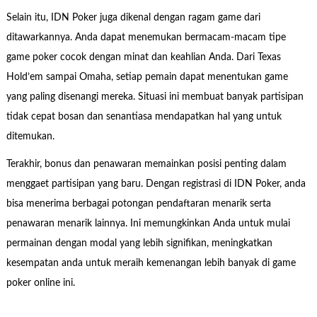
Selain itu, IDN Poker juga dikenal dengan ragam game dari
ditawarkannya. Anda dapat menemukan bermacam-macam tipe
game poker cocok dengan minat dan keahlian Anda. Dari Texas
Hold’em sampai Omaha, setiap pemain dapat menentukan game
yang paling disenangi mereka. Situasi ini membuat banyak partisipan
tidak cepat bosan dan senantiasa mendapatkan hal yang untuk
ditemukan.
Terakhir, bonus dan penawaran memainkan posisi penting dalam
menggaet partisipan yang baru. Dengan registrasi di IDN Poker, anda
bisa menerima berbagai potongan pendaftaran menarik serta
penawaran menarik lainnya. Ini memungkinkan Anda untuk mulai
permainan dengan modal yang lebih signifikan, meningkatkan
kesempatan anda untuk meraih kemenangan lebih banyak di game
poker online ini.