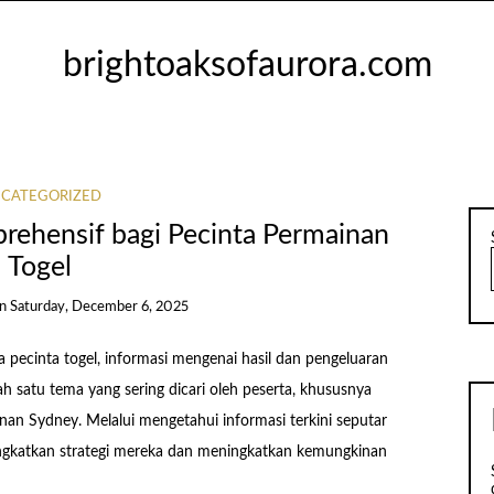
brightoaksofaurora.com
CATEGORIZED
rehensif bagi Pecinta Permainan
Togel
on
Saturday, December 6, 2025
 pecinta togel, informasi mengenai hasil dan pengeluaran
lah satu tema yang sering dicari oleh peserta, khususnya
nan Sydney. Melalui mengetahui informasi terkini seputar
ngkatkan strategi mereka dan meningkatkan kemungkinan