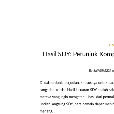
UN
Hasil SDY: Petunjuk Komp
By
SafASFsf231
Di dalam dunia perjudian, khususnya untuk para
sangatlah krusial. Hasil keluaran SDY adalah sa
mereka yang ingin mengetahui hasil dari permai
undian langsung SDY, para pemain dapat meni
menang.