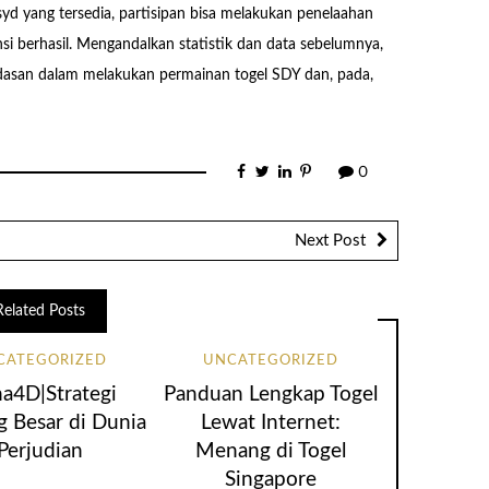
 yang tersedia, partisipan bisa melakukan penelaahan
si berhasil. Mengandalkan statistik dan data sebelumnya,
dasan dalam melakukan permainan togel SDY dan, pada,
0
Next Post
Related Posts
CATEGORIZED
UNCATEGORIZED
a4D|Strategi
Panduan Lengkap Togel
 Besar di Dunia
Lewat Internet:
Perjudian
Menang di Togel
Singapore