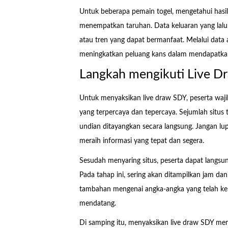
Untuk beberapa pemain togel, mengetahui hasil
menempatkan taruhan. Data keluaran yang lalu
atau tren yang dapat bermanfaat. Melalui data 
meningkatkan peluang kans dalam mendapatk
Langkah mengikuti Live D
Untuk menyaksikan live draw SDY, peserta wa
yang terpercaya dan tepercaya. Sejumlah situs 
undian ditayangkan secara langsung. Jangan lup
meraih informasi yang tepat dan segera.
Sesudah menyaring situs, peserta dapat langs
Pada tahap ini, sering akan ditampilkan jam da
tambahan mengenai angka-angka yang telah kel
mendatang.
Di samping itu, menyaksikan live draw SDY me