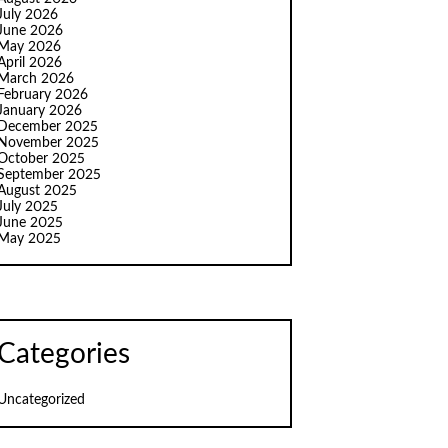
July 2026
June 2026
May 2026
April 2026
March 2026
February 2026
January 2026
December 2025
November 2025
October 2025
September 2025
August 2025
July 2025
June 2025
May 2025
Categories
Uncategorized