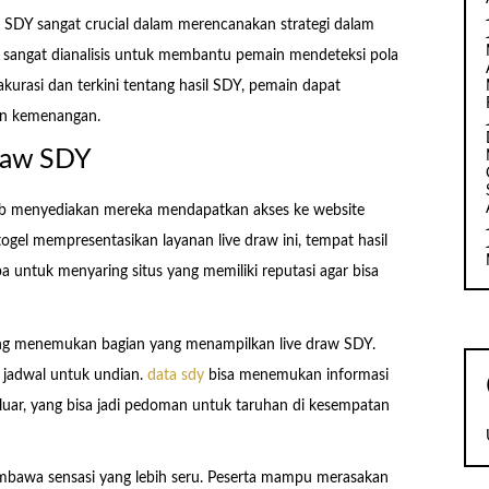
 SDY sangat crucial dalam merencanakan strategi dalam
 sangat dianalisis untuk membantu pemain mendeteksi pola
akurasi dan terkini tentang hasil SDY, pemain dapat
an kemenangan.
raw SDY
jib menyediakan mereka mendapatkan akses ke website
togel mempresentasikan layanan live draw ini, tempat hasil
a untuk menyaring situs yang memiliki reputasi agar bisa
ung menemukan bagian yang menampilkan live draw SDY.
n jadwal untuk undian.
data sdy
bisa menemukan informasi
uar, yang bisa jadi pedoman untuk taruhan di kesempatan
mbawa sensasi yang lebih seru. Peserta mampu merasakan