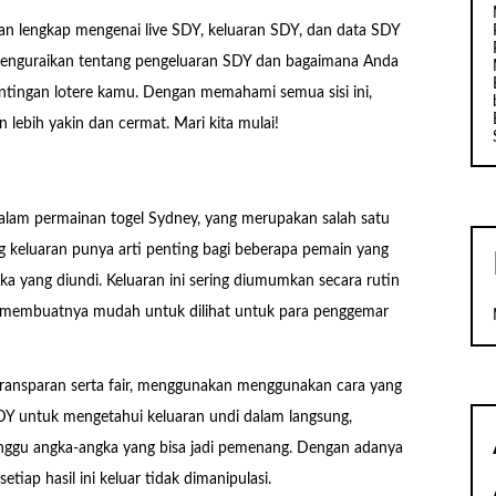
gan lengkap mengenai live SDY, keluaran SDY, dan data SDY
 menguraikan tentang pengeluaran SDY dan bagaimana Anda
tingan lotere kamu. Dengan memahami semua sisi ini,
lebih yakin dan cermat. Mari kita mulai!
alam permainan togel Sydney, yang merupakan salah satu
ng keluaran punya arti penting bagi beberapa pemain yang
a yang diundi. Keluaran ini sering diumumkan secara rutin
ang membuatnya mudah untuk dilihat untuk para penggemar
transparan serta fair, menggunakan menggunakan cara yang
DY untuk mengetahui keluaran undi dalam langsung,
gu angka-angka yang bisa jadi pemenang. Dengan adanya
tiap hasil ini keluar tidak dimanipulasi.