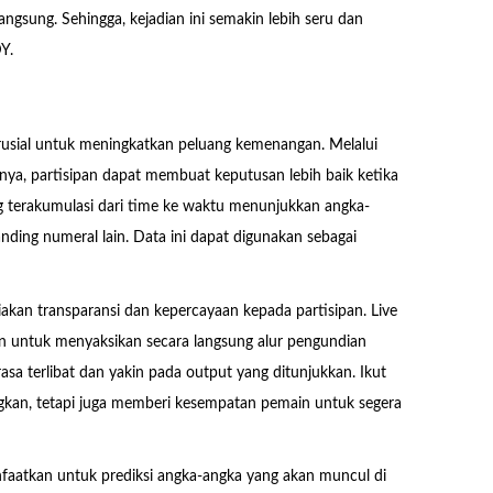
ngsung. Sehingga, kejadian ini semakin lebih seru dan
Y.
rusial untuk meningkatkan peluang kemenangan. Melalui
mnya, partisipan dapat membuat keputusan lebih baik ketika
terakumulasi dari time ke waktu menunjukkan angka-
banding numeral lain. Data ini dapat digunakan sebagai
akan transparansi dan kepercayaan kepada partisipan. Live
n untuk menyaksikan secara langsung alur pengundian
sa terlibat dan yakin pada output yang ditunjukkan. Ikut
kan, tetapi juga memberi kesempatan pemain untuk segera
anfaatkan untuk prediksi angka-angka yang akan muncul di