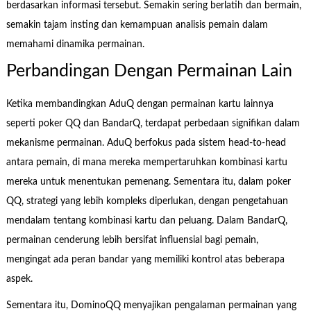
berdasarkan informasi tersebut. Semakin sering berlatih dan bermain,
semakin tajam insting dan kemampuan analisis pemain dalam
memahami dinamika permainan.
Perbandingan Dengan Permainan Lain
Ketika membandingkan AduQ dengan permainan kartu lainnya
seperti poker QQ dan BandarQ, terdapat perbedaan signifikan dalam
mekanisme permainan. AduQ berfokus pada sistem head-to-head
antara pemain, di mana mereka mempertaruhkan kombinasi kartu
mereka untuk menentukan pemenang. Sementara itu, dalam poker
QQ, strategi yang lebih kompleks diperlukan, dengan pengetahuan
mendalam tentang kombinasi kartu dan peluang. Dalam BandarQ,
permainan cenderung lebih bersifat influensial bagi pemain,
mengingat ada peran bandar yang memiliki kontrol atas beberapa
aspek.
Sementara itu, DominoQQ menyajikan pengalaman permainan yang