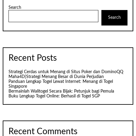
Search
Search
Recent Posts
Strategi Cerdas untuk Menang di Situs Poker dan DominoQQ
Maha4D|Strategi Menang Besar di Dunia Perjudian
Panduan Lengkap Togel Lewat Internet: Menang di Togel
Singapore
Bermainlah Walitogel Secara Bijak: Petunjuk bagi Pemula
Buku Lengkap Togel Online: Berhasil di Togel SGP
Recent Comments