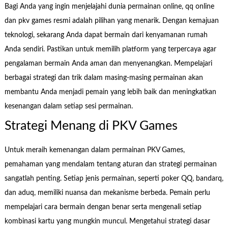
Bagi Anda yang ingin menjelajahi dunia permainan online, qq online
dan pkv games resmi adalah pilihan yang menarik. Dengan kemajuan
teknologi, sekarang Anda dapat bermain dari kenyamanan rumah
Anda sendiri. Pastikan untuk memilih platform yang terpercaya agar
pengalaman bermain Anda aman dan menyenangkan. Mempelajari
berbagai strategi dan trik dalam masing-masing permainan akan
membantu Anda menjadi pemain yang lebih baik dan meningkatkan
kesenangan dalam setiap sesi permainan.
Strategi Menang di PKV Games
Untuk meraih kemenangan dalam permainan PKV Games,
pemahaman yang mendalam tentang aturan dan strategi permainan
sangatlah penting. Setiap jenis permainan, seperti poker QQ, bandarq,
dan aduq, memiliki nuansa dan mekanisme berbeda. Pemain perlu
mempelajari cara bermain dengan benar serta mengenali setiap
kombinasi kartu yang mungkin muncul. Mengetahui strategi dasar