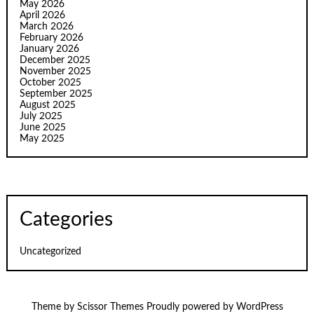
May 2026
April 2026
March 2026
February 2026
January 2026
December 2025
November 2025
October 2025
September 2025
August 2025
July 2025
June 2025
May 2025
Categories
Uncategorized
Theme by
Scissor Themes
Proudly powered by
WordPress