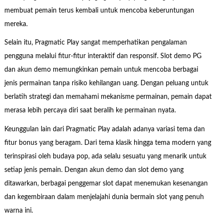
membuat pemain terus kembali untuk mencoba keberuntungan
mereka.
Selain itu, Pragmatic Play sangat memperhatikan pengalaman
pengguna melalui fitur-fitur interaktif dan responsif. Slot demo PG
dan akun demo memungkinkan pemain untuk mencoba berbagai
jenis permainan tanpa risiko kehilangan uang. Dengan peluang untuk
berlatih strategi dan memahami mekanisme permainan, pemain dapat
merasa lebih percaya diri saat beralih ke permainan nyata.
Keunggulan lain dari Pragmatic Play adalah adanya variasi tema dan
fitur bonus yang beragam. Dari tema klasik hingga tema modern yang
terinspirasi oleh budaya pop, ada selalu sesuatu yang menarik untuk
setiap jenis pemain. Dengan akun demo dan slot demo yang
ditawarkan, berbagai penggemar slot dapat menemukan kesenangan
dan kegembiraan dalam menjelajahi dunia bermain slot yang penuh
warna ini.