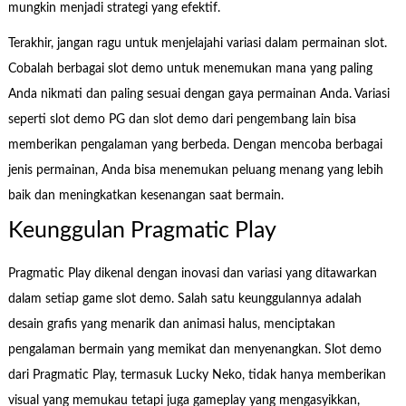
mungkin menjadi strategi yang efektif.
Terakhir, jangan ragu untuk menjelajahi variasi dalam permainan slot.
Cobalah berbagai slot demo untuk menemukan mana yang paling
Anda nikmati dan paling sesuai dengan gaya permainan Anda. Variasi
seperti slot demo PG dan slot demo dari pengembang lain bisa
memberikan pengalaman yang berbeda. Dengan mencoba berbagai
jenis permainan, Anda bisa menemukan peluang menang yang lebih
baik dan meningkatkan kesenangan saat bermain.
Keunggulan Pragmatic Play
Pragmatic Play dikenal dengan inovasi dan variasi yang ditawarkan
dalam setiap game slot demo. Salah satu keunggulannya adalah
desain grafis yang menarik dan animasi halus, menciptakan
pengalaman bermain yang memikat dan menyenangkan. Slot demo
dari Pragmatic Play, termasuk Lucky Neko, tidak hanya memberikan
visual yang memukau tetapi juga gameplay yang mengasyikkan,