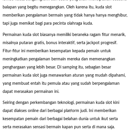
balapan yang begitu menegangkan. Oleh karena itu, kuda slot
memberikan pengalaman bermain yang tidak hanya hanya menghibur,
tapi juga memikat bagi para pecinta olahraga kuda.
Permainan kuda slot biasanya memiliki beraneka ragam fitur menarik,
misalnya putaran gratis, bonus interaktif, serta jackpot progresif.
Fitur-fitur ini memberikan kesempatan kepada pemain untuk
meningkatkan pengalaman bermain mereka dan memenangkan
penghargaan yang lebih besar. Di samping itu, sebagian besar
permainan kuda slot juga menawarkan aturan yang mudah dipahami,
yang membuat entah itu pemula atau yang sudah berpengalaman
dapat merasakan permainan ini.
Seiring dengan perkembangan teknologi, permainan kuda slot kini
dapat diakses online dari berbagai platform judi. Ini memberikan
kesempatan pemain dari berbagai belahan dunia untuk ikut serta
serta merasakan sensasi bermain kapan pun serta di mana saja.