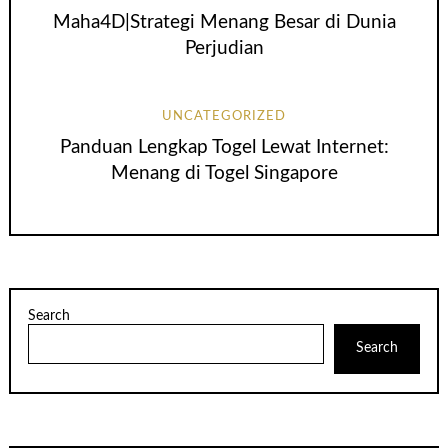
Maha4D|Strategi Menang Besar di Dunia
Perjudian
UNCATEGORIZED
Panduan Lengkap Togel Lewat Internet:
Menang di Togel Singapore
Search
Search