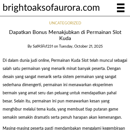
brightoaksofaurora.com
UNCATEGORIZED
Dapatkan Bonus Menakjubkan di Permainan Slot
Kuda
By
SafASFsf231
on
Tuesday, October 21, 2025
Di dalam dunia judi online, Permainan Kuda Slot telah muncul sebagai
salah satu permainan yang menarik minat banyak peserta. Dengan
desain yang sangat menarik serta sistem permainan yang sangat
sederhana dimengerti, permainan ini menawarkan eksperimen
bermain yang amat seru dan peluang untuk mendapatkan pahal
besar. Selain itu, permainan ini pun menawarkan kesan yang
menghibur melalui tema kuda, yang membuat tiap putaran game
semakin semakin dramatis serta penuh harapan akan kemenangan.
Masing-masing peserta pasti mendambakan mengalami kegembiraan