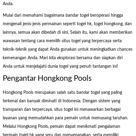
Anda.
Mulai dari memahami bagaimana bandar togel beroperasi hingga
mengenali jenis-jenis permainan seperti togel hk, togel hongkong, dan
lainnya, semua akan dibedah di sini. Selain itu, kami akan memberikan
wawasan tentang cara memilih situs togel yang terpercaya serta
teknik-teknik yang dapat Anda gunakan untuk meningkatkan chances
kemenangan Anda. Mari kita eksplorasi bersama dan siapkan diri
Anda untuk menjelajahi dunia togel yang penuh tantangan ini!
Pengantar Hongkong Pools
Hongkong Pools merupakan salah satu bandar togel yang paling
terkenal dan banyak diminati di Indonesia. Dengan sistem yang
transparan dan terpercaya, situs togel ini menawarkan berbagai
layanan yang memudahkan para pemain untuk memasang taruhan.
Melalui Hongkong Pools, pemain dapat menikmati pengalaman
bermain togel hk yang seru dan menyenangkan, serta memiliki