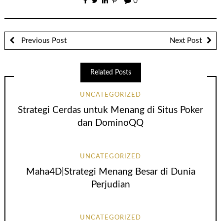
0
Previous Post
Next Post
Related Posts
UNCATEGORIZED
Strategi Cerdas untuk Menang di Situs Poker
dan DominoQQ
UNCATEGORIZED
Maha4D|Strategi Menang Besar di Dunia
Perjudian
UNCATEGORIZED