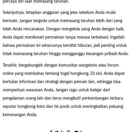
percaya diri saat memasang taruhan.
Selanjutnya, tetapkan anggaran yang jelas sebelum Anda mulai
bermain. Jangan tergoda untuk memasang taruhan lebih dari yang
telah Anda rencanakan. Dengan mengelola uang Anda dengan baik,
Anda dapat menikmati permainan tanpa merasa terbebani. Ingatlah
bahwa permainan ini seharusnya bersifat hiburan, jadi penting untuk
tidak memasang taruhan hingga mengganggu keuangan pribadi Anda.
Terakhir, bergabunglah dengan komunitas wargatoto atau forum
online yang membahas tentang togel hongkong. Di sini, Anda dapat
bertukar informasi dan strategi dengan pemain lain, sehingga bisa
memperluas wawasan Anda. Jangan ragu untuk belajar dari
pengalaman orang lain dan terus mengikuti perkembangan terbaru
seputar hongkong lotto dan hk pools untuk meningkatkan peluang
kemenangan Anda.