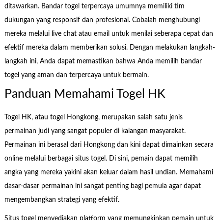
ditawarkan. Bandar togel terpercaya umumnya memiliki tim
dukungan yang responsif dan profesional. Cobalah menghubungi
mereka melalui live chat atau email untuk menilai seberapa cepat dan
efektif mereka dalam memberikan solusi. Dengan melakukan langkah-
langkah ini, Anda dapat memastikan bahwa Anda memilih bandar
togel yang aman dan terpercaya untuk bermain.
Panduan Memahami Togel HK
Togel HK, atau togel Hongkong, merupakan salah satu jenis
permainan judi yang sangat populer di kalangan masyarakat.
Permainan ini berasal dari Hongkong dan kini dapat dimainkan secara
online melalui berbagai situs togel. Di sini, pemain dapat memilih
angka yang mereka yakini akan keluar dalam hasil undian. Memahami
dasar-dasar permainan ini sangat penting bagi pemula agar dapat
mengembangkan strategi yang efektif.
Situs togel menyediakan platform yang memungkinkan pemain untuk