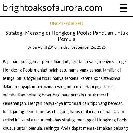
brightoaksofaurora.com
UNCATEGORIZED
Strategi Menang di Hongkong Pools: Panduan untuk
Pemula
By
SafASFsf231
on
Friday, September 26, 2025
Bagi para penggemar permainan judi, terutama yang menyukai togel,
Hongkong Pools menjadi salah satu nama yang sangat familiar di
telinga. Situs togel ini tidak hanya terkenal karena konsistensinya
dalam menyajikan permainan yang menarik, tetapi juga karena
memberikan peluang besar bagi para pemain untuk meraih
kemenangan. Dengan banyaknya informasi dan tips yang beredar,
tidak jarang pemula merasa bingung harus mulai dari mana. Dalam
artikel ini, kami akan membahas strategi menang di Hongkong Pools
khusus untuk pemula, sehingga Anda dapat memaksimalkan peluang