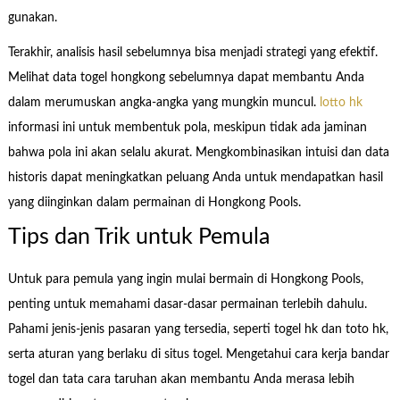
gunakan.
Terakhir, analisis hasil sebelumnya bisa menjadi strategi yang efektif.
Melihat data togel hongkong sebelumnya dapat membantu Anda
dalam merumuskan angka-angka yang mungkin muncul.
lotto hk
informasi ini untuk membentuk pola, meskipun tidak ada jaminan
bahwa pola ini akan selalu akurat. Mengkombinasikan intuisi dan data
historis dapat meningkatkan peluang Anda untuk mendapatkan hasil
yang diinginkan dalam permainan di Hongkong Pools.
Tips dan Trik untuk Pemula
Untuk para pemula yang ingin mulai bermain di Hongkong Pools,
penting untuk memahami dasar-dasar permainan terlebih dahulu.
Pahami jenis-jenis pasaran yang tersedia, seperti togel hk dan toto hk,
serta aturan yang berlaku di situs togel. Mengetahui cara kerja bandar
togel dan tata cara taruhan akan membantu Anda merasa lebih