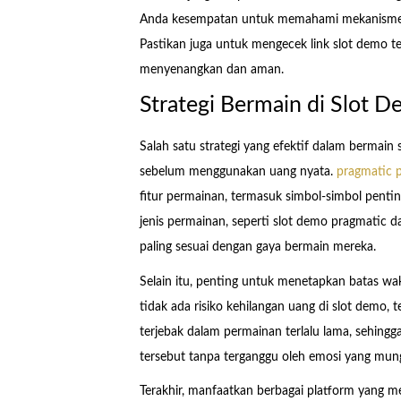
Anda kesempatan untuk memahami mekanisme 
Pastikan juga untuk mengecek link slot demo 
menyenangkan dan aman.
Strategi Bermain di Slot 
Salah satu strategi yang efektif dalam berma
sebelum menggunakan uang nyata.
pragmatic p
fitur permainan, termasuk simbol-simbol pent
jenis permainan, seperti slot demo pragmatic
paling sesuai dengan gaya bermain mereka.
Selain itu, penting untuk menetapkan batas wa
tidak ada risiko kehilangan uang di slot demo, 
terjebak dalam permainan terlalu lama, sehin
tersebut tanpa terganggu oleh emosi yang mun
Terakhir, manfaatkan berbagai platform yang m