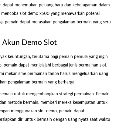
main dapat menemukan peluang baru dan keberagaman dalam
uk mencoba slot demo x500 yang menawarkan potensi
ingga pemain dapat merasakan pengalaman bermain yang seru
 Akun Demo Slot
ak keuntungan, terutama bagi pemain pemula yang ingin
o, pemain dapat menjelajahi berbagai jenis permainan slot,
hami mekanisme permainan tanpa harus mengeluarkan uang
atkan pengalaman bermain yang berharga.
n pemain untuk mengembangkan strategi permainan. Pemain
n dan metode bermain, memberi mereka kesempatan untuk
engan menggunakan slot demo, pemain dapat
siapkan diri untuk bermain dengan uang nyata saat waktu