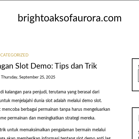
brightoaksofaurora.com
CATEGORIZED
an Slot Demo: Tips dan Trik
n
Thursday, September 25, 2025
 di kalangan para penjudi, terutama yang berasal dari
untuk menjelajahi dunia slot adalah melalui demo slot.
 mencoba berbagai permainan tanpa harus mengeluarkan
me permainan dan meningkatkan strategi mereka.
n trik untuk memaksimalkan pengalaman bermain melalui
ga akan memberikan informasi tentang slot demo anti lag