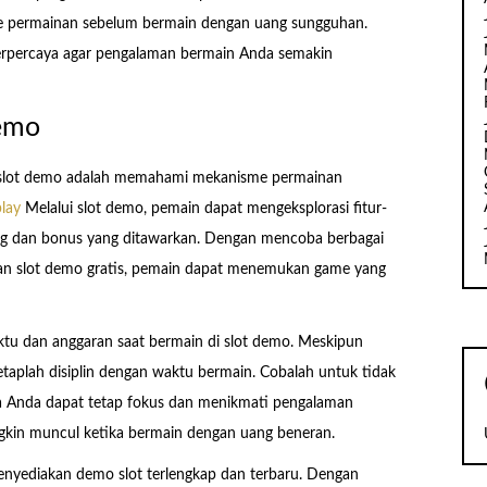
permainan sebelum bermain dengan uang sungguhan.
terpercaya agar pengalaman bermain Anda semakin
Demo
in slot demo adalah memahami mekanisme permainan
lay
Melalui slot demo, pemain dapat mengeksplorasi fitur-
ing dan bonus yang ditawarkan. Dengan mencoba berbagai
 dan slot demo gratis, pemain dapat menemukan game yang
ktu dan anggaran saat bermain di slot demo. Meskipun
tetaplah disiplin dengan waktu bermain. Cobalah untuk tidak
gga Anda dapat tetap fokus dan menikmati pengalaman
gkin muncul ketika bermain dengan uang beneran.
enyediakan demo slot terlengkap dan terbaru. Dengan