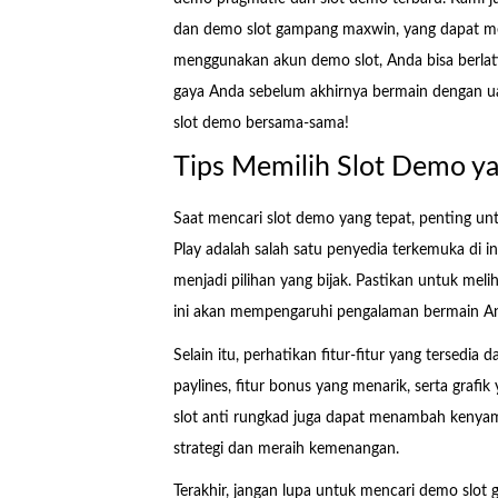
dan demo slot gampang maxwin, yang dapat m
menggunakan akun demo slot, Anda bisa berla
gaya Anda sebelum akhirnya bermain dengan uang
slot demo bersama-sama!
Tips Memilih Slot Demo ya
Saat mencari slot demo yang tepat, penting 
Play adalah salah satu penyedia terkemuka di in
menjadi pilihan yang bijak. Pastikan untuk mel
ini akan mempengaruhi pengalaman bermain A
Selain itu, perhatikan fitur-fitur yang tersedia 
paylines, fitur bonus yang menarik, serta gra
slot anti rungkad juga dapat menambah kenyam
strategi dan meraih kemenangan.
Terakhir, jangan lupa untuk mencari demo slot g