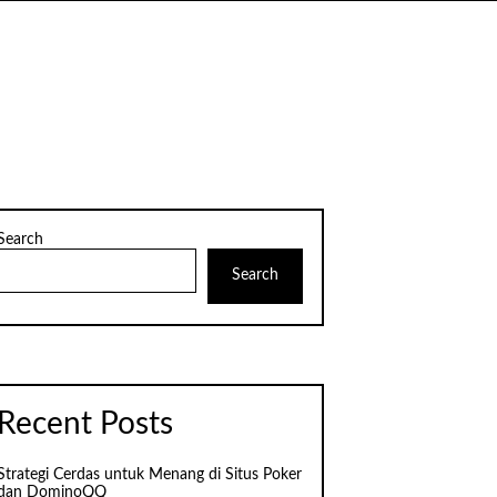
Search
Search
Recent Posts
Strategi Cerdas untuk Menang di Situs Poker
dan DominoQQ