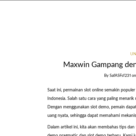
UN
Maxwin Gampang deng
By
SafASFsf231
o
Saat ini, permainan slot online semakin populer
Indonesia. Salah satu cara yang paling menarik 
Dengan menggunakan slot demo, pemain dapat
uang nyata, sehingga dapat memahami mekanis
Dalam artikel ini, kita akan membahas tips da
demo pragmatic dan slot demo terbaru. Kami ju