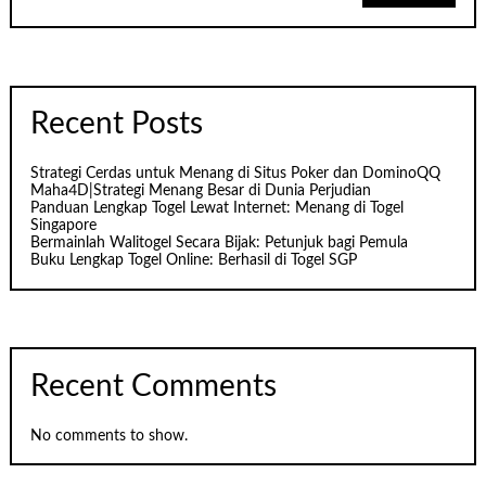
Recent Posts
Strategi Cerdas untuk Menang di Situs Poker dan DominoQQ
Maha4D|Strategi Menang Besar di Dunia Perjudian
Panduan Lengkap Togel Lewat Internet: Menang di Togel
Singapore
Bermainlah Walitogel Secara Bijak: Petunjuk bagi Pemula
Buku Lengkap Togel Online: Berhasil di Togel SGP
Recent Comments
No comments to show.