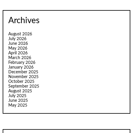
Archives
August 2026
July 2026
June 2026
May 2026
April 2026
March 2026
February 2026
January 2026
December 2025
November 2025
October 2025
September 2025
August 2025
July 2025
June 2025
May 2025