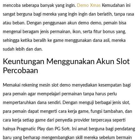
mencoba seberapa banyak yang ingin.
Demo Xmas
Kemudahan ini
sangat berguna bagi mereka yang ingin ingin dan berlatih, tanpa rasa
atau beban. Dengan penggunaan akun demo demo, pemain bisa
mengenal beragam jenis permainan, ikon, serta fitur bonus yang,
sehingga ketika beralih ke game menggunakan dana asli, mereka
sudah lebih dan dan.
Keuntungan Menggunakan Akun Slot
Percobaan
Memakai rekening mesin slot demo menyediakan kesempatan bagi
para pemain agar mempelajari permainan tanpa harus perlu
mempertaruhkan dana sendiri. Dengan menguji berbagai jenis slot,
para pemain dapat mengerti cara kerja game, fungsi tambahan, dan
cara kerja setiap game dari penyedia provider terpercaya seperti
halnya Pragmatic Play dan PG Soft. Ini amat berguna bagi pendatang
baru yang berharap mengembangkan skill mereka sebelum bermain