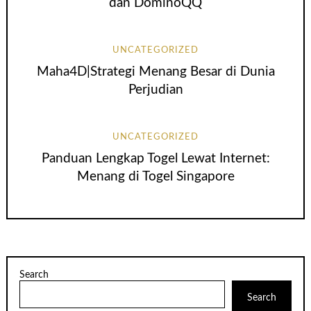
dan DominoQQ
UNCATEGORIZED
Maha4D|Strategi Menang Besar di Dunia
Perjudian
UNCATEGORIZED
Panduan Lengkap Togel Lewat Internet:
Menang di Togel Singapore
Search
Search