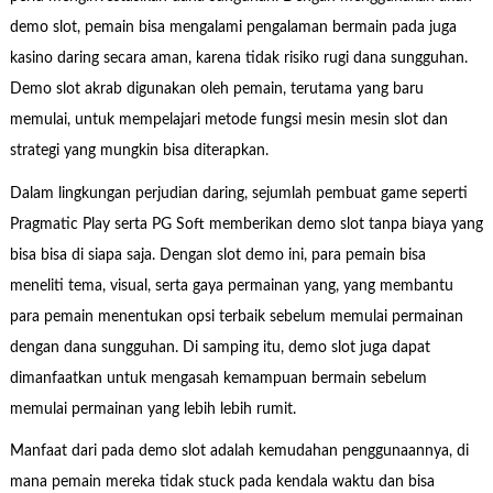
demo slot, pemain bisa mengalami pengalaman bermain pada juga
kasino daring secara aman, karena tidak risiko rugi dana sungguhan.
Demo slot akrab digunakan oleh pemain, terutama yang baru
memulai, untuk mempelajari metode fungsi mesin mesin slot dan
strategi yang mungkin bisa diterapkan.
Dalam lingkungan perjudian daring, sejumlah pembuat game seperti
Pragmatic Play serta PG Soft memberikan demo slot tanpa biaya yang
bisa bisa di siapa saja. Dengan slot demo ini, para pemain bisa
meneliti tema, visual, serta gaya permainan yang, yang membantu
para pemain menentukan opsi terbaik sebelum memulai permainan
dengan dana sungguhan. Di samping itu, demo slot juga dapat
dimanfaatkan untuk mengasah kemampuan bermain sebelum
memulai permainan yang lebih lebih rumit.
Manfaat dari pada demo slot adalah kemudahan penggunaannya, di
mana pemain mereka tidak stuck pada kendala waktu dan bisa