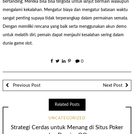
bertanding. Mereka bisa bisa tergoda untuk lanjut bermain walaupun
mengalami kekalahan. Mengatur biaya dan mengatur batasan waktu
sangat penting supaya tidak terperangkap dalam permainan semata.
Dengan memiliki rencana yang baik serta menggunakan akun demo
untuk melatih diri, pemain dapat menjauhi kesalahan sering dalam
dunia game slot.
0
Previous Post
Next Post
Related Posts
UNCATEGORIZED
Strategi Cerdas untuk Menang di Situs Poker