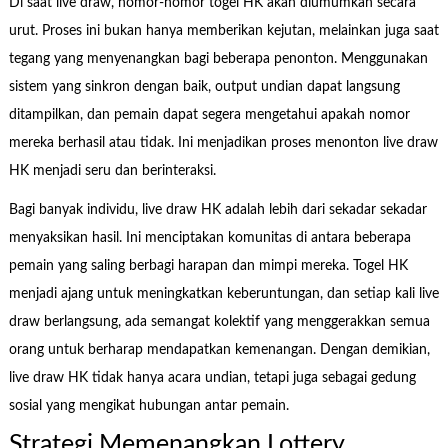
Di saat live draw, nomor-nomor togel HK akan diumumkan secara
urut. Proses ini bukan hanya memberikan kejutan, melainkan juga saat
tegang yang menyenangkan bagi beberapa penonton. Menggunakan
sistem yang sinkron dengan baik, output undian dapat langsung
ditampilkan, dan pemain dapat segera mengetahui apakah nomor
mereka berhasil atau tidak. Ini menjadikan proses menonton live draw
HK menjadi seru dan berinteraksi.
Bagi banyak individu, live draw HK adalah lebih dari sekadar sekadar
menyaksikan hasil. Ini menciptakan komunitas di antara beberapa
pemain yang saling berbagi harapan dan mimpi mereka. Togel HK
menjadi ajang untuk meningkatkan keberuntungan, dan setiap kali live
draw berlangsung, ada semangat kolektif yang menggerakkan semua
orang untuk berharap mendapatkan kemenangan. Dengan demikian,
live draw HK tidak hanya acara undian, tetapi juga sebagai gedung
sosial yang mengikat hubungan antar pemain.
Strategi Memenangkan Lottery