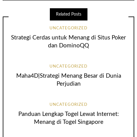
Related Posts
UNCATEGORIZED
Strategi Cerdas untuk Menang di Situs Poker
dan DominoQQ
UNCATEGORIZED
Maha4D|Strategi Menang Besar di Dunia
Perjudian
UNCATEGORIZED
Panduan Lengkap Togel Lewat Internet:
Menang di Togel Singapore