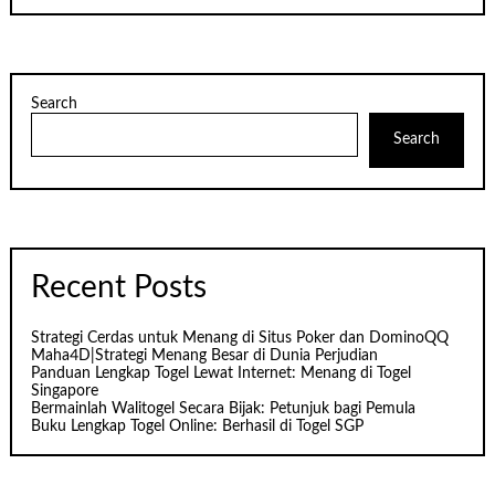
Search
Search
Recent Posts
Strategi Cerdas untuk Menang di Situs Poker dan DominoQQ
Maha4D|Strategi Menang Besar di Dunia Perjudian
Panduan Lengkap Togel Lewat Internet: Menang di Togel
Singapore
Bermainlah Walitogel Secara Bijak: Petunjuk bagi Pemula
Buku Lengkap Togel Online: Berhasil di Togel SGP