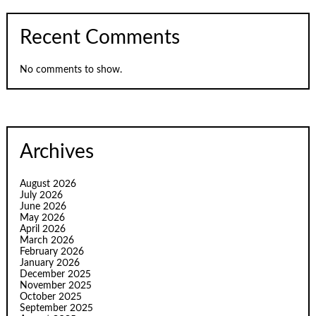
Recent Comments
No comments to show.
Archives
August 2026
July 2026
June 2026
May 2026
April 2026
March 2026
February 2026
January 2026
December 2025
November 2025
October 2025
September 2025