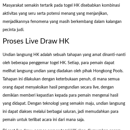
Masyarakat semakin tertarik pada togel HK disebabkan kombinasi
aktivitas yang seru serta potensi menang yang menjanjikan,
menjadikannya fenomena yang masih berkembang dalam kalangan
pecinta judi.
Proses Live Draw HK
Undian langsung HK adalah sebuah tahapan yang amat dinanti-nanti
oleh beberapa penggemar togel HK. Setiap, para pemain dapat
melihat langsung undian yang diadakan oleh pihak Hongkong Pools.
Tahapan ini dilakukan dengan keterbukaan penuh, di mana semua
orang dapat menyaksikan hasil pengundian secara live, dengan
demikian memberi kepastian kepada para pemain mengenai hasil
yang didapat. Dengan teknologi yang semakin maju, undian langsung
ini dapat diakses melalui berbagai saluran, jadi memudahkan para
pemain untuk terlibat acara ini dari mana saja.