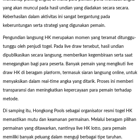
yang akan muncul pada hasil undian yang diadakan secara secara.
Keberhasilan dalam aktivitas ini sangat bergantung pada
keberuntungan serta strategi yang digunakan pemain.
Pengundian langsung HK merupakan momen yang teramat ditunggu-
tunggu oleh penjudi togel. Pada live draw tersebut, hasil undian
dipublikasikan secara langsung, memberikan kegembiraan serta saat
menegangkan bagi para peserta. Banyak pemain yang mengikuti live
draw HK di beragam platform, termasuk siaran langsung online, untuk
menyaksikan dalam real-time angka yang ditarik. Proses ini memberi
transparansi dan meningkatkan kepercayaan para pemain terhadap
metode.
Di samping itu, Hongkong Pools sebagai organisator resmi togel HK
memastikan mutu dan keamanan permainan. Melalui beragam pilihan
permainan yang ditawarkan, nantinya live HK lotto, para pemain
memiliki banyak peluang dalam menguji berbagai tipe taruhan.