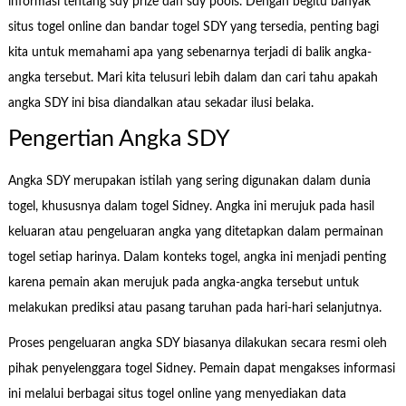
informasi tentang sdy prize dan sdy pools. Dengan begitu banyak
situs togel online dan bandar togel SDY yang tersedia, penting bagi
kita untuk memahami apa yang sebenarnya terjadi di balik angka-
angka tersebut. Mari kita telusuri lebih dalam dan cari tahu apakah
angka SDY ini bisa diandalkan atau sekadar ilusi belaka.
Pengertian Angka SDY
Angka SDY merupakan istilah yang sering digunakan dalam dunia
togel, khususnya dalam togel Sidney. Angka ini merujuk pada hasil
keluaran atau pengeluaran angka yang ditetapkan dalam permainan
togel setiap harinya. Dalam konteks togel, angka ini menjadi penting
karena pemain akan merujuk pada angka-angka tersebut untuk
melakukan prediksi atau pasang taruhan pada hari-hari selanjutnya.
Proses pengeluaran angka SDY biasanya dilakukan secara resmi oleh
pihak penyelenggara togel Sidney. Pemain dapat mengakses informasi
ini melalui berbagai situs togel online yang menyediakan data