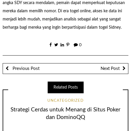
angka SDY secara mendalam, pemain dapat memperkuat keputusan
mereka dalam memilih nomor. Di era togel online, akses ke data ini
menjadi lebih mudah, menjadikan analisis sebagai alat yang sangat
berharga bagi mereka yang ingin berpartisipasi dalam togel Sidney.
0
Previous Post
Next Post
Related Posts
UNCATEGORIZED
Strategi Cerdas untuk Menang di Situs Poker
dan DominoQQ