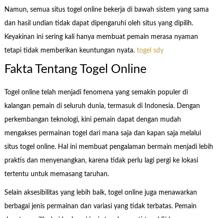
Namun, semua situs togel online bekerja di bawah sistem yang sama
dan hasil undian tidak dapat dipengaruhi oleh situs yang dipilih.
Keyakinan ini sering kali hanya membuat pemain merasa nyaman
tetapi tidak memberikan keuntungan nyata.
togel sdy
Fakta Tentang Togel Online
Togel online telah menjadi fenomena yang semakin populer di
kalangan pemain di seluruh dunia, termasuk di Indonesia. Dengan
perkembangan teknologi, kini pemain dapat dengan mudah
mengakses permainan togel dari mana saja dan kapan saja melalui
situs togel online. Hal ini membuat pengalaman bermain menjadi lebih
praktis dan menyenangkan, karena tidak perlu lagi pergi ke lokasi
tertentu untuk memasang taruhan.
Selain aksesibilitas yang lebih baik, togel online juga menawarkan
berbagai jenis permainan dan variasi yang tidak terbatas. Pemain