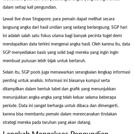
dalam setiap kali pengundian.
Lewat live draw Singapore, para pemain dapat melihat secara
langsung angka dari hasil undian yang sedang berlangsung. SGP hari
ini adalah salah satu fokus utama bagi banyak pecinta togel demi
mendapatkan data terkini mengenai angka hasil. Oleh karena itu, data
SGP menyediakan basis yang solid bagi mereka yang ingin ingin
membuat putusan lebih bijak untuk bertaruh.
Selain itu, SGP pools juga menawarkan serangkaian lengkap informasi
penting untuk analisis. Informasi ini biasanya kumpul serta
ditampilkan dalam bentuk tabel dan grafik yang menunjukkan
menunjukkan angka-angka yang telah keluar selama beberapa
periode. Data ini sangat berharga untuk dibaca dan dimengerti,
karena bisa membantu pemain dalam merencanakan tindakan
strategi mereka pada taruhan yang akan datang.