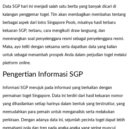
Data SGP hari ini menjadi salah satu berita yang banyak dicari di
kalangan penggemar togel. Tim akan membagikan membahas tentang
berbagai aspek dari lotto Singapore Pools, misalnya hasil terbaru
keluaran SGP; terbaru, cara mengikuti draw langsung, dan
menerangkan soal penyelenggara resmi sebagai penyelenggara resmi.
Maka, ayo teliti dengan seksama serta dapatkan data yang kalian
untuk sebagai menambah prospek Anda dalam perjudian togel melalui
platform online.
Pengertian Informasi SGP
Informasi SGP merujuk pada informasi yang berkaitan dengan
permainan togel Singapore. Data ini terdiri dari hasil keluaran nomor
yang dihasilankan setiap harinya dalam bentuk yang terstruktur, yang
memudahkan para pemain untuk menganalisis serta melakukan
perkiraan. Dengan adanya data ini, sejumlah pecinta togel dapat lebih
memahami pola dan tren pada angka-angka yang sering muncul