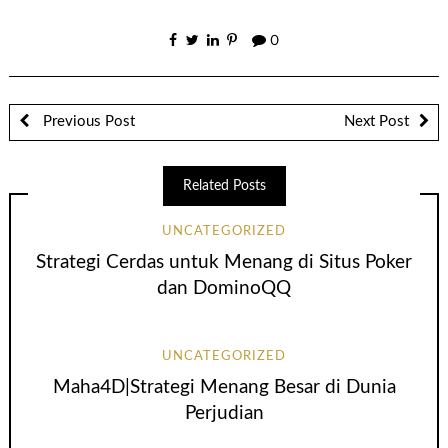
0
Previous Post
Next Post
Related Posts
UNCATEGORIZED
Strategi Cerdas untuk Menang di Situs Poker
dan DominoQQ
UNCATEGORIZED
Maha4D|Strategi Menang Besar di Dunia
Perjudian