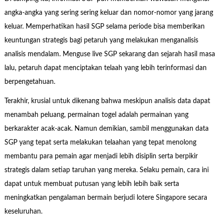
angka-angka yang sering sering keluar dan nomor-nomor yang jarang
keluar. Memperhatikan hasil SGP selama periode bisa memberikan
keuntungan strategis bagi petaruh yang melakukan menganalisis
analisis mendalam. Menguse live SGP sekarang dan sejarah hasil masa
lalu, petaruh dapat menciptakan telaah yang lebih terinformasi dan
berpengetahuan.
Terakhir, krusial untuk dikenang bahwa meskipun analisis data dapat
menambah peluang, permainan togel adalah permainan yang
berkarakter acak-acak. Namun demikian, sambil menggunakan data
SGP yang tepat serta melakukan telaahan yang tepat menolong
membantu para pemain agar menjadi lebih disiplin serta berpikir
strategis dalam setiap taruhan yang mereka. Selaku pemain, cara ini
dapat untuk membuat putusan yang lebih lebih baik serta
meningkatkan pengalaman bermain berjudi lotere Singapore secara
keseluruhan.