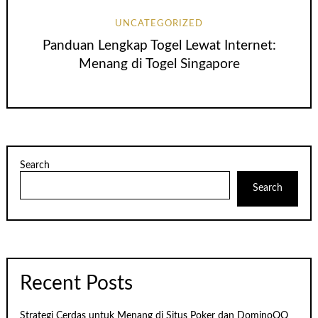
UNCATEGORIZED
Panduan Lengkap Togel Lewat Internet:
Menang di Togel Singapore
Search
Search
Recent Posts
Strategi Cerdas untuk Menang di Situs Poker dan DominoQQ