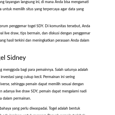
ang tayangan langsung ini, di mana Anda bisa mengamati
a untuk memilih situs yang terpercaya agar data yang
u forum penggemar togel SDY. Di komunitas tersebut, Anda
al live draw, tips bermain, dan diskusi dengan penggemar
tang hasil terkini dan meningkatkan perasaan Anda dalam
el Sidney
g menggoda bagi para pemainnya. Salah satunya adalah
vestasi yang cukup kecil. Permainan ini sering
diverse, sehingga pemain dapat memilih sesuai dengan
ngan adanya live draw SDY, pemain dapat mengalami nadi
ia dalam permainan.
 bahaya yang perlu diwaspadai. Togel adalah bentuk