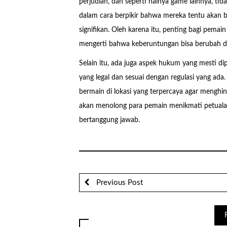
perjudian, dan seperti halnya game lainnya, t
dalam cara berpikir bahwa mereka tentu akan b
signifikan. Oleh karena itu, penting bagi pem
mengerti bahwa keberuntungan bisa berubah de
Selain itu, ada juga aspek hukum yang mesti di
yang legal dan sesuai dengan regulasi yang a
bermain di lokasi yang terpercaya agar menghi
akan menolong para pemain menikmati petuala
bertanggung jawab.
Previous Post