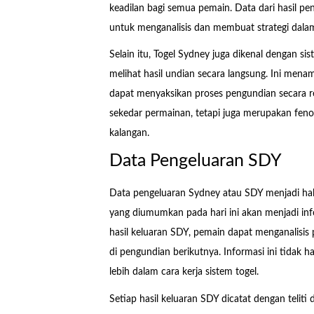
keadilan bagi semua pemain. Data dari hasil pe
untuk menganalisis dan membuat strategi dalam
Selain itu, Togel Sydney juga dikenal dengan 
melihat hasil undian secara langsung. Ini men
dapat menyaksikan proses pengundian secara r
sekedar permainan, tetapi juga merupakan feno
kalangan.
Data Pengeluaran SDY
Data pengeluaran Sydney atau SDY menjadi hal y
yang diumumkan pada hari ini akan menjadi in
hasil keluaran SDY, pemain dapat menganalis
di pengundian berikutnya. Informasi ini tidak 
lebih dalam cara kerja sistem togel.
Setiap hasil keluaran SDY dicatat dengan teliti