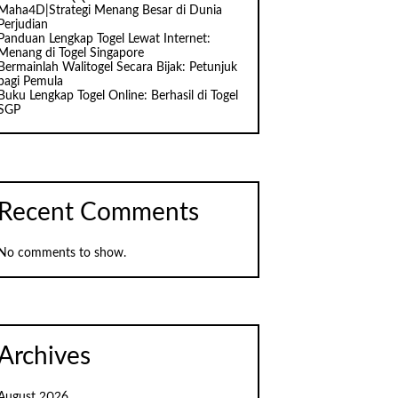
Maha4D|Strategi Menang Besar di Dunia
Perjudian
Panduan Lengkap Togel Lewat Internet:
Menang di Togel Singapore
Bermainlah Walitogel Secara Bijak: Petunjuk
bagi Pemula
Buku Lengkap Togel Online: Berhasil di Togel
SGP
Recent Comments
No comments to show.
Archives
August 2026