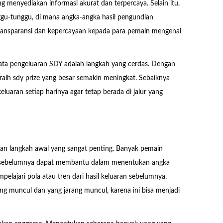
g menyediakan informasi akurat dan terpercaya. Selain itu,
gu-tunggu, di mana angka-angka hasil pengundian
 transparansi dan kepercayaan kepada para pemain mengenai
data pengeluaran SDY adalah langkah yang cerdas. Dengan
aih sdy prize yang besar semakin meningkat. Sebaiknya
eluaran setiap harinya agar tetap berada di jalur yang
an langkah awal yang sangat penting. Banyak pemain
n sebelumnya dapat membantu dalam menentukan angka
lajari pola atau tren dari hasil keluaran sebelumnya.
g muncul dan yang jarang muncul, karena ini bisa menjadi