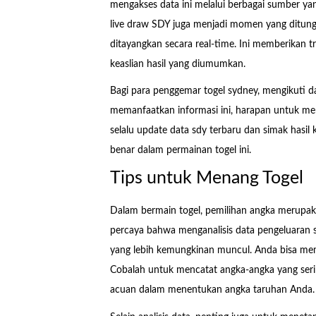
mengakses data ini melalui berbagai sumber yan
live draw SDY juga menjadi momen yang ditung
ditayangkan secara real-time. Ini memberikan
keaslian hasil yang diumumkan.
Bagi para penggemar togel sydney, mengikuti 
memanfaatkan informasi ini, harapan untuk mer
selalu update data sdy terbaru dan simak hasil k
benar dalam permainan togel ini.
Tips untuk Menang Togel
Dalam bermain togel, pemilihan angka merupak
percaya bahwa menganalisis data pengeluara
yang lebih kemungkinan muncul. Anda bisa mempe
Cobalah untuk mencatat angka-angka yang serin
acuan dalam menentukan angka taruhan Anda.