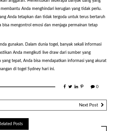
tapkan anggaran. Menentukan seberapa banyak uang yang
t membantu Anda menghindari kerugian yang tidak perlu.
ang Anda tetapkan dan tidak tergoda untuk terus bertaruh
nda bisa mengontrol emosi dan menjaga permainan tetap
Anda gunakan. Dalam dunia togel, banyak sekali informasi
stikan Anda mengikuti live draw dari sumber yang
n yang tepat, Anda bisa mendapatkan informasi yang akurat
gan di togel Sydney hari ini.
0
Next Post
Related Posts